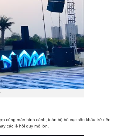
t
 hợp cùng màn hình cánh, toàn bộ bố cục sân khấu trở nên
ay các lễ hội quy mô lớn.