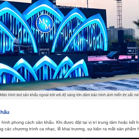
Màn hình led sân khấu ngoài trời với độ sáng lớn đảm bảo hình ảnh hiển thị sắc né
Khấu
 hình phong cách sân khấu. Khi được đặt tại vị trí trung tâm hoặc kết
ng các chương trình ca nhạc, lễ khai trương, sự kiện ra mắt sản phẩm h