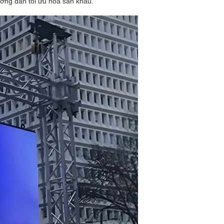
ướng dẫn tối ưu hóa sân khấu.