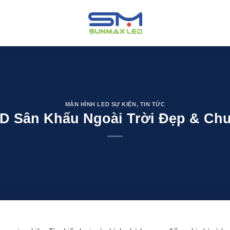
MÀN HÌNH LED SỰ KIỆN
,
TIN TỨC
ED Sân Khấu Ngoài Trời Đẹp & Ch