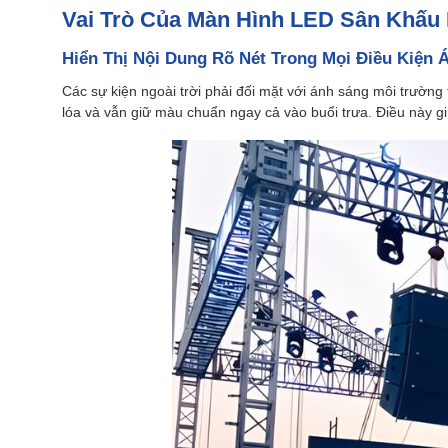
Vai Trò Của Màn Hình LED Sân Khấu 
Hiển Thị Nội Dung Rõ Nét Trong Mọi Điều Kiện 
Các sự kiện ngoài trời phải đối mặt với ánh sáng môi trường t
lóa và vẫn giữ màu chuẩn ngay cả vào buổi trưa. Điều này gi