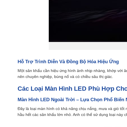
Hỗ Trợ Trình Diễn Và Đồng Bộ Hóa Hiệu Ứng
Một sân khấu cần hiệu ứng hình ảnh nhịp nhàng, khớp với âm 
nên chuyên nghiệp, bùng nổ và có chiều sâu thị giác.
Các Loại Màn Hình LED Phù Hợp Cho
Màn Hình LED Ngoài Trời – Lựa Chọn Phổ Biến 
Đây là loại màn hình có khả năng chịu nắng, mưa và gió tốt
hầu hết các sân khấu lớn nhỏ. Anh có thể sử dụng loại này c