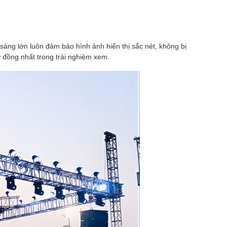
ộ sáng lớn luôn đảm bảo hình ảnh hiển thị sắc nét, không bị
ự đồng nhất trong trải nghiệm xem.