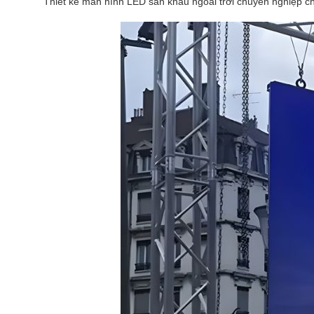
Thiết kế màn hình LED sân khấu ngoài trời chuyên nghiệp ch