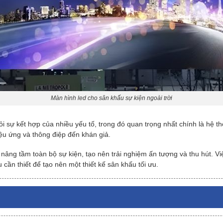
Màn hình led cho sân khấu sự kiện ngoài trời
ỏi sự kết hợp của nhiều yếu tố, trong đó quan trọng nhất chính là hệ 
hiệu ứng và thông điệp đến khán giả.
nâng tầm toàn bộ sự kiện, tạo nên trải nghiệm ấn tượng và thu hút. Vi
cần thiết để tạo nên một thiết kế sân khấu tối ưu.