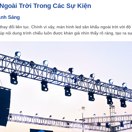
Ngoài Trời Trong Các Sự Kiện
Ánh Sáng
hay đổi liên tục. Chính vì vậy, màn hình led sân khấu ngoài trời với đ
úp nội dung trình chiếu luôn được khán giả nhìn thấy rõ ràng, tạo ra s