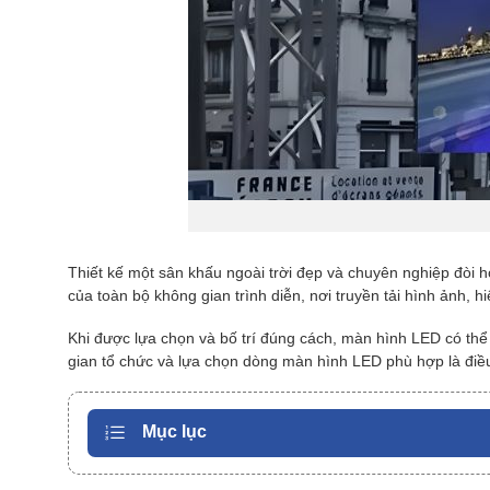
Thiết kế một sân khấu ngoài trời đẹp và chuyên nghiệp đòi h
của toàn bộ không gian trình diễn, nơi truyền tải hình ảnh, 
Khi được lựa chọn và bố trí đúng cách, màn hình LED có thể 
gian tổ chức và lựa chọn dòng màn hình LED phù hợp là điều 
Mục lục