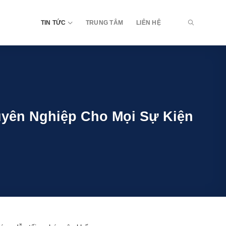
TIN TỨC
TRUNG TÂM
LIÊN HỆ
uyên Nghiệp Cho Mọi Sự Kiện