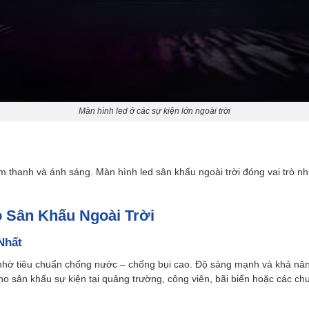
Màn hình led ở các sự kiện lớn ngoài trời
thanh và ánh sáng. Màn hình led sân khấu ngoài trời đóng vai trò như 
 Sân Khấu Ngoài Trời
Nhất
 nhờ tiêu chuẩn chống nước – chống bụi cao. Độ sáng mạnh và khả năn
ho sân khấu sự kiện tại quảng trường, công viên, bãi biển hoặc các ch