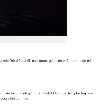
một “bộ điều phối” trực quan, giúp các phần trình diễn trở
g hiển thị ổn định giúp
màn hình LED ngoài trời
phù hợp với
ương trình ca nhạc.