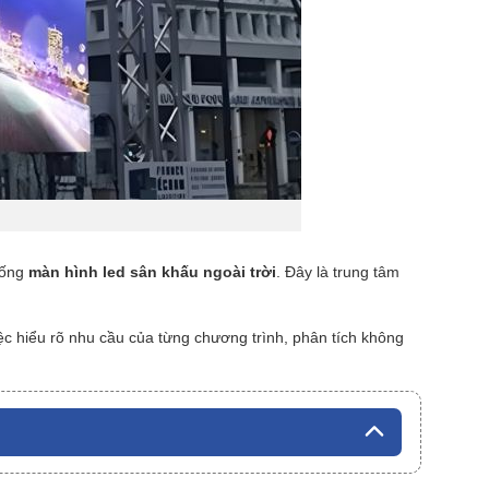
thống
màn hình led sân khấu ngoài trời
. Đây là trung tâm
ệc hiểu rõ nhu cầu của từng chương trình, phân tích không