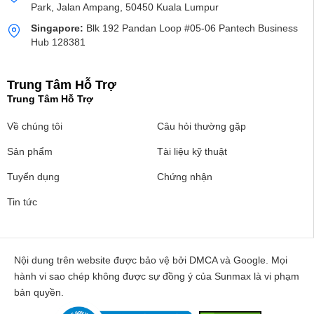
Park, Jalan Ampang, 50450 Kuala Lumpur
Singapore:
Blk 192 Pandan Loop #05-06 Pantech Business
Hub 128381
Trung Tâm Hỗ Trợ
Trung Tâm Hỗ Trợ
Về chúng tôi
Câu hỏi thường gặp
Sản phẩm
Tài liệu kỹ thuật
Tuyển dụng
Chứng nhận
Tin tức
Nội dung trên website được bảo vệ bởi DMCA và Google. Mọi
hành vi sao chép không được sự đồng ý của Sunmax là vi phạm
bản quyền.