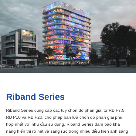
Riband Series
Riband Series cung cấp các tùy chọn độ phân giải từ RB P7.5,
RB P10 và RB P20, cho phép bạn lựa chọn độ phân giải phù
hợp nhất với nhu cầu sử dụng. Riband Series đảm bảo khả
năng hiển thị rõ nét và sáng rực trong nhiều điều kiện ánh sáng