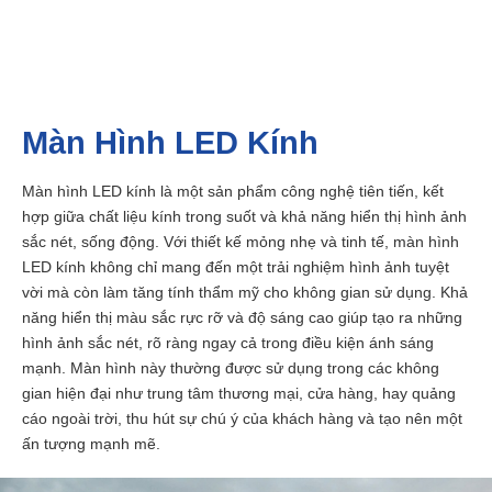
Màn Hình LED Kính
Màn hình LED kính là một sản phẩm công nghệ tiên tiến, kết
hợp giữa chất liệu kính trong suốt và khả năng hiển thị hình ảnh
sắc nét, sống động. Với thiết kế mỏng nhẹ và tinh tế, màn hình
LED kính không chỉ mang đến một trải nghiệm hình ảnh tuyệt
vời mà còn làm tăng tính thẩm mỹ cho không gian sử dụng. Khả
năng hiển thị màu sắc rực rỡ và độ sáng cao giúp tạo ra những
hình ảnh sắc nét, rõ ràng ngay cả trong điều kiện ánh sáng
mạnh. Màn hình này thường được sử dụng trong các không
gian hiện đại như trung tâm thương mại, cửa hàng, hay quảng
cáo ngoài trời, thu hút sự chú ý của khách hàng và tạo nên một
ấn tượng mạnh mẽ.