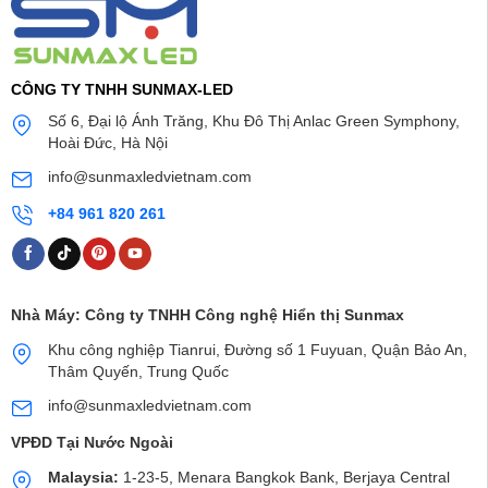
CÔNG TY TNHH SUNMAX-LED
Số 6, Đại lộ Ánh Trăng, Khu Đô Thị Anlac Green Symphony,
Hoài Đức, Hà Nội
info@sunmaxledvietnam.com
+84 961 820 261
Nhà Máy:
Công ty TNHH Công nghệ Hiển thị Sunmax
Khu công nghiệp Tianrui, Đường số 1 Fuyuan, Quận Bảo An,
Thâm Quyến, Trung Quốc
info@sunmaxledvietnam.com
VPĐD Tại Nước Ngoài
Malaysia:
1-23-5, Menara Bangkok Bank, Berjaya Central