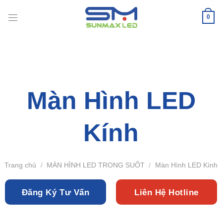
Bỏ
qua
0
nội
dung
Màn Hình LED
Kính
Trang chủ
/
MÀN HÌNH LED TRONG SUỐT
/
Màn Hình LED Kính
Đăng Ký Tư Vấn
Liên Hệ Hotline