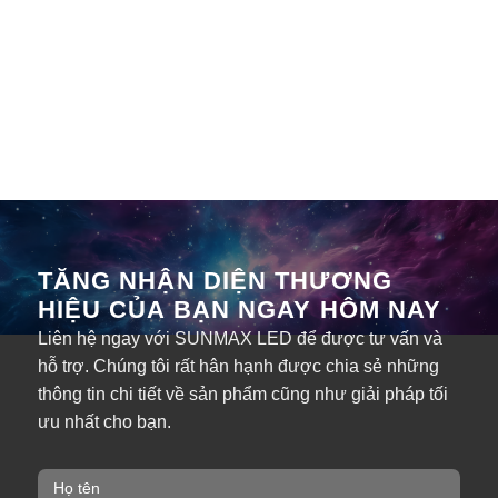
TĂNG NHẬN DIỆN THƯƠNG
HIỆU CỦA BẠN NGAY HÔM NAY
Liên hệ ngay với SUNMAX LED để được tư vấn và
hỗ trợ. Chúng tôi rất hân hạnh được chia sẻ những
thông tin chi tiết về sản phẩm cũng như giải pháp tối
ưu nhất cho bạn.
H