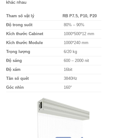
khác nhau
Tham số vật lý
RB P7.5, P10, P20
Độ trong suốt
80% – 90%
Kích thước Cabinet
1000*500*12 mm
Kích thước Module
1000*240 mm
Trọng lượng
6/20 kg
Độ sáng
600 – 2000 nit
Độ xám
16bit
Tần số quét
3840Hz
Góc nhìn
160°