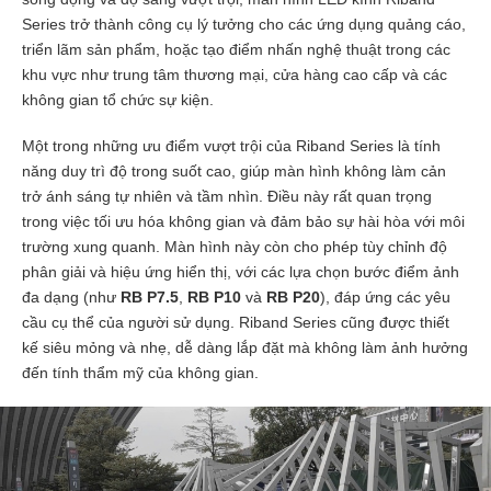
Series trở thành công cụ lý tưởng cho các ứng dụng quảng cáo,
triển lãm sản phẩm, hoặc tạo điểm nhấn nghệ thuật trong các
khu vực như trung tâm thương mại, cửa hàng cao cấp và các
không gian tổ chức sự kiện.
Một trong những ưu điểm vượt trội của Riband Series là tính
năng duy trì độ trong suốt cao, giúp màn hình không làm cản
trở ánh sáng tự nhiên và tầm nhìn. Điều này rất quan trọng
trong việc tối ưu hóa không gian và đảm bảo sự hài hòa với môi
trường xung quanh. Màn hình này còn cho phép tùy chỉnh độ
phân giải và hiệu ứng hiển thị, với các lựa chọn bước điểm ảnh
đa dạng (như
RB P7.5
,
RB P10
và
RB P20
), đáp ứng các yêu
cầu cụ thể của người sử dụng. Riband Series cũng được thiết
kế siêu mỏng và nhẹ, dễ dàng lắp đặt mà không làm ảnh hưởng
đến tính thẩm mỹ của không gian.