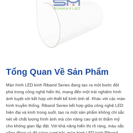
Tổng Quan Về Sản Phẩm
Màn hình LED kính Riband Series đang tạo ra một bước đột
phá trong công nghệ hiển thị, mang đến một trải nghiệm hình
ảnh tuyệt vời kết hợp với thiết kế kính tinh tế. Khác với các màn
hình truyền thống, Riband Series kết hợp giữa công nghệ LED
hiện đại và kính trong suốt, tạo ra một sản phẩm không chỉ sắc
nét về chất lượng hình ảnh mà còn nâng cao giá trị thẩm mỹ
cho không gian lắp đặt. Với khả năng hiển thị rõ ràng, màu sắc
sống động và độ sáng vượt trội, màn hình LED kính Riband