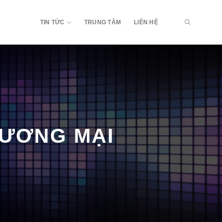
TIN TỨC
TRUNG TÂM
LIÊN HỆ
HƯƠNG MẠI