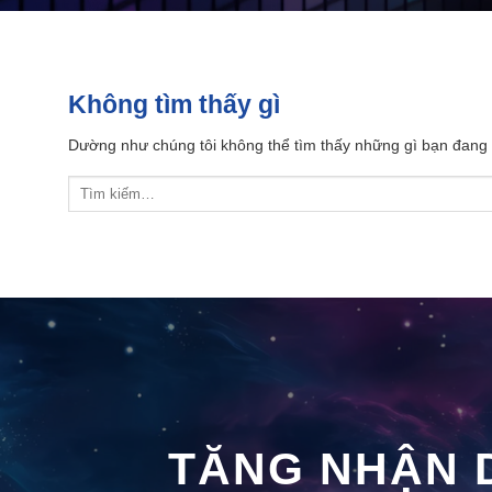
Không tìm thấy gì
Dường như chúng tôi không thể tìm thấy những gì bạn đang tì
TĂNG NHẬN 