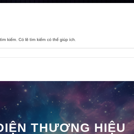
m kiếm. Có lẽ tìm kiếm có thể giúp ích.
DIỆN THƯƠNG HIỆU