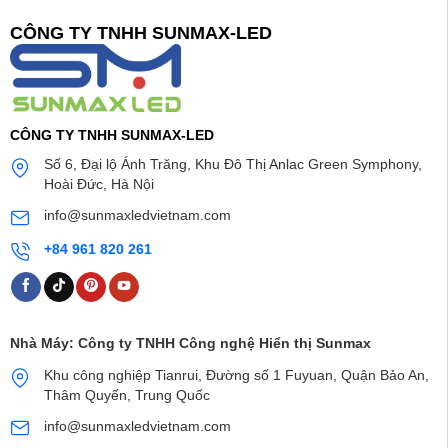
CÔNG TY TNHH SUNMAX-LED
CÔNG TY TNHH SUNMAX-LED
Số 6, Đại lộ Ánh Trăng, Khu Đô Thị Anlac Green Symphony,
Hoài Đức, Hà Nội
info@sunmaxledvietnam.com
+84 961 820 261
Nhà Máy:
Công ty TNHH Công nghệ Hiển thị Sunmax
Khu công nghiệp Tianrui, Đường số 1 Fuyuan, Quận Bảo An,
Thâm Quyến, Trung Quốc
info@sunmaxledvietnam.com