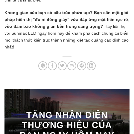
tinh tế và khác biệt.
Không gian của bạn có cấu trúc phức tạp? Bạn cần một giải
pháp hiển thị “đo ni đóng giày” vừa đáp ứng mặt tiền rực rỡ,
vừa đảm bảo không gian bên trong sang trọng?
Hãy liên hệ
với Sunmax LED ngay hôm nay để khám phá cách chúng tôi biến
mọi thách thức kiến trúc thành những kiệt tác quảng cáo đỉnh cao
nhất!
TĂNG NHẬN DIỆN
THƯƠNG HIỆU CỦA