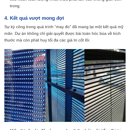
trong.
4. Kết quả vượt mong đợi
Sự kỳ công trong quá trình “may đo” đã mang lại một kết quả mỹ
mãn. Dự án không chỉ giải quyết được bài toán hóc búa về kích
thước mà còn phát huy tối đa các giá trị cốt lõi: