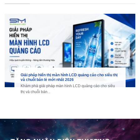
Giải pháp hiển thị màn hình LCD quảng cáo cho siêu thị
và chuỗi bán lẻ mới nhất 2026
Khám phá giải pháp màn hình LCD quảng cáo cho siêu
thị và chuỗi bán...