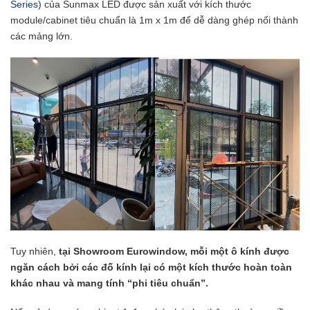
Series)
của Sunmax LED được sản xuất với kích thước
module/cabinet tiêu chuẩn là 1m x 1m để dễ dàng ghép nối thành
các mảng lớn.
Tuy nhiên,
tại Showroom Eurowindow, mỗi một ô kính được
ngăn cách bởi các đố kính lại có một kích thước hoàn toàn
khác nhau và mang tính “phi tiêu chuẩn”.