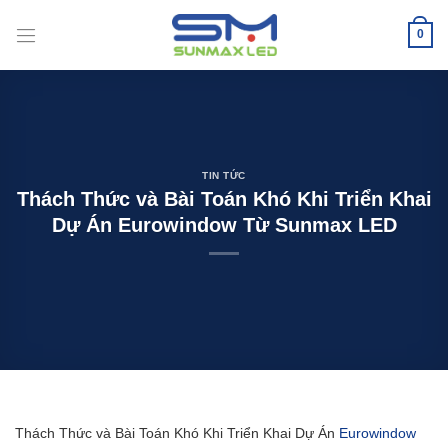
Bỏ
qua
0
nội
dung
TIN TỨC
Thách Thức và Bài Toán Khó Khi Triển Khai
Dự Án Eurowindow Từ Sunmax LED
Thách Thức và Bài Toán Khó Khi Triển Khai Dự Án
Eurowindow