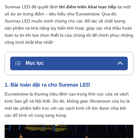
Sunmax LED đã quyết định
thí điểm triển khai trực tiếp
tại một
số dự án trọng điểm – tiêu biểu như Eurowindow. Qua đó,
Sunmax LED muốn minh chứng cho các đối tác về chất lượng
sản phẩm và khả năng tùy biến linh hoạt, giúp các nhà thầu hoàn
toàn tự tin khi lựa chọn thiết bị của chúng tôi để chinh phục những
công trình khắt khe nhất!
Mục lục
1. Bài toán đặt ra cho Sunmax LED
Eurowindow là thương hiệu đỉnh cao trong lĩnh vực cửa và vách
kính
Sàn gỗ và Nội thất
. Do đó, không gian Showroom của họ là
một tác phẩm kiến trúc với các vách kính cỡ lớn được chia bởi
các đố kính vô cùng sang trọng.