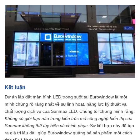
Kết luận
Dự án lắp đặt màn hình LED trong suốt tại Eurowindow là một
minh chứng rõ ràng nhất về sự linh hoạt, năng lực kỹ thuật và
chất lượng dịch vụ của Sunmax LED. Chúng tôi chứng minh rằng:
Không có giới hạn nào trong kiến trúc mà công nghệ hiển thị của
Sunmax không thể tùy biến và chinh phục.
Sự kết hợp này đã tạo
ra giá trị lâu dài, giúp Eurowindow quảng bá sản phẩm một cách