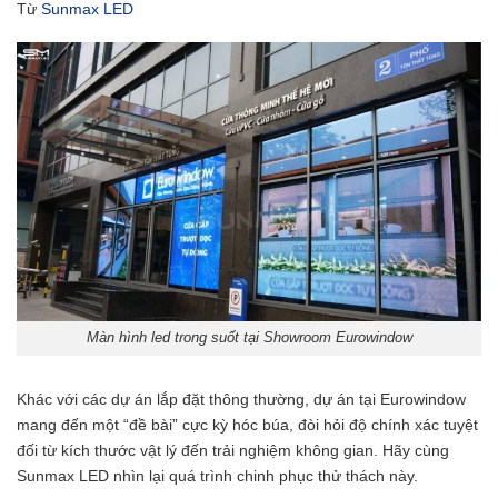
Từ
Sunmax LED
Màn hình led trong suốt tại Showroom Eurowindow
Khác với các dự án lắp đặt thông thường, dự án tại Eurowindow
mang đến một “đề bài” cực kỳ hóc búa, đòi hỏi độ chính xác tuyệt
đối từ kích thước vật lý đến trải nghiệm không gian. Hãy cùng
Sunmax LED nhìn lại quá trình chinh phục thử thách này.