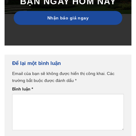
BẠN NGAY HÔM NAY
Nhận báo giá ngay
Để lại một bình luận
Email của bạn sẽ không được hiển thị công khai.
Các
trường bắt buộc được đánh dấu
*
Bình luận
*