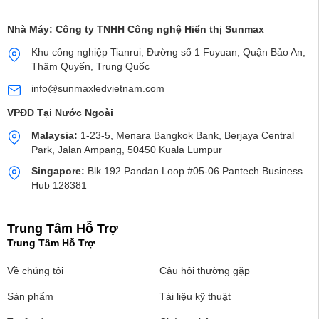
Nhà Máy:
Công ty TNHH Công nghệ Hiển thị Sunmax
Khu công nghiệp Tianrui, Đường số 1 Fuyuan, Quận Bảo An,
Thâm Quyến, Trung Quốc
info@sunmaxledvietnam.com
VPĐD Tại Nước Ngoài
Malaysia:
1-23-5, Menara Bangkok Bank, Berjaya Central
Park, Jalan Ampang, 50450 Kuala Lumpur
Singapore:
Blk 192 Pandan Loop #05-06 Pantech Business
Hub 128381
Trung Tâm Hỗ Trợ
Trung Tâm Hỗ Trợ
Về chúng tôi
Câu hỏi thường gặp
Sản phẩm
Tài liệu kỹ thuật