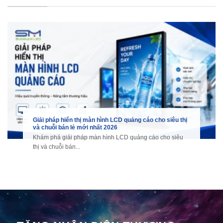
Giải pháp hiển thị màn hình LCD quảng cáo cho siêu thị
và chuỗi bán lẻ mới nhất 2026
Khám phá giải pháp màn hình LCD quảng cáo cho siêu
thị và chuỗi bán...