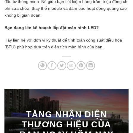
đầu tư thông minh. Nó giúp bạn tiết kiệm hàng trăm triệu đồng chi
phí sửa chữa, thay thế module và đảm bảo hoạt động quảng cáo
không bị gián đoạn.
Bạn đang lên kế hoạch lắp đặt màn hình LED?
Hãy liên hệ với đơn vị kỹ thuật để tính toán công suất điều hòa
(BTU) phù hợp dựa trên diện tích màn hình của bạn.
TĂNG NHẬN DIỆN
THƯƠNG HIỆU CỦA