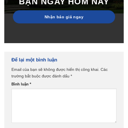
BẠN NGAY HÔM NAY
Nhận báo giá ngay
Để lại một bình luận
Email của bạn sẽ không được hiển thị công khai.
Các
trường bắt buộc được đánh dấu
*
Bình luận
*