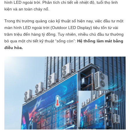
hình LED ngoài trời. Phân tích chi tiết về nhiệt độ, tuổi thọ linh
kiện và an toàn cháy nổ.
Trong thị trường quảng cáo kỹ thuật số hiện nay, việc đầu tư một
màn hình LED ngoài trời (Outdoor LED Display) tiêu tốn từ vài
trăm triệu đến hàng tỷ đồng. Tuy nhiên, nhiều chủ đầu tư thường
bỏ qua một chi tiết kỹ thuật “sống còn”:
Hệ thống làm mát bằng
điều hòa.