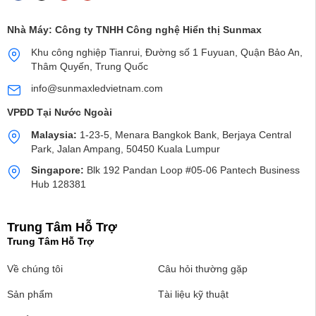
Nhà Máy:
Công ty TNHH Công nghệ Hiển thị Sunmax
Khu công nghiệp Tianrui, Đường số 1 Fuyuan, Quận Bảo An,
Thâm Quyến, Trung Quốc
info@sunmaxledvietnam.com
VPĐD Tại Nước Ngoài
Malaysia:
1-23-5, Menara Bangkok Bank, Berjaya Central
Park, Jalan Ampang, 50450 Kuala Lumpur
Singapore:
Blk 192 Pandan Loop #05-06 Pantech Business
Hub 128381
Trung Tâm Hỗ Trợ
Trung Tâm Hỗ Trợ
Về chúng tôi
Câu hỏi thường gặp
Sản phẩm
Tài liệu kỹ thuật