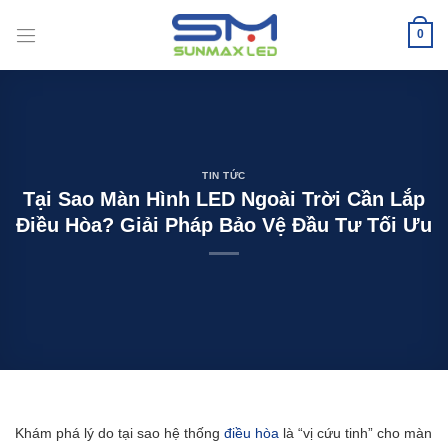
Bỏ
qua
0
nội
dung
TIN TỨC
Tại Sao Màn Hình LED Ngoài Trời Cần Lắp
Điều Hòa? Giải Pháp Bảo Vệ Đầu Tư Tối Ưu
Khám phá lý do tại sao hệ thống
điều hòa
là “vị cứu tinh” cho màn