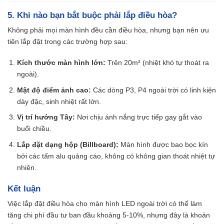
5. Khi nào bạn bắt buộc phải lắp điều hòa?
Không phải mọi màn hình đều cần điều hòa, nhưng bạn nên ưu
tiên lắp đặt trong các trường hợp sau:
Kích thước màn hình lớn:
Trên 20m² (nhiệt khó tự thoát ra
ngoài).
Mật độ điểm ảnh cao:
Các dòng P3, P4 ngoài trời có linh kiện
dày đặc, sinh nhiệt rất lớn.
Vị trí hướng Tây:
Nơi chịu ánh nắng trực tiếp gay gắt vào
buổi chiều.
Lắp đặt dạng hộp (Billboard):
Màn hình được bao bọc kín
bởi các tấm alu quảng cáo, không có không gian thoát nhiệt tự
nhiên.
Kết luận
Việc lắp đặt điều hòa cho màn hình LED ngoài trời có thể làm
tăng chi phí đầu tư ban đầu khoảng 5-10%, nhưng đây là khoản