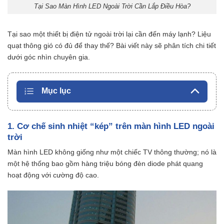
Tại Sao Màn Hình LED Ngoài Trời Cần Lắp Điều Hòa?
Tại sao một thiết bị điện tử ngoài trời lại cần đến máy lạnh? Liệu
quạt thông gió có đủ để thay thế? Bài viết này sẽ phân tích chi tiết
dưới góc nhìn chuyên gia.
Mục lục
1. Cơ chế sinh nhiệt “kép” trên màn hình LED ngoài
trời
Màn hình LED không giống như một chiếc TV thông thường; nó là
một hệ thống bao gồm hàng triệu bóng đèn diode phát quang
hoạt động với cường độ cao.