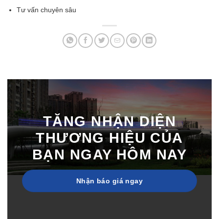
Tư vấn chuyên sâu
TĂNG NHẬN DIỆN
THƯƠNG HIỆU CỦA
BẠN NGAY HÔM NAY
Nhận báo giá ngay