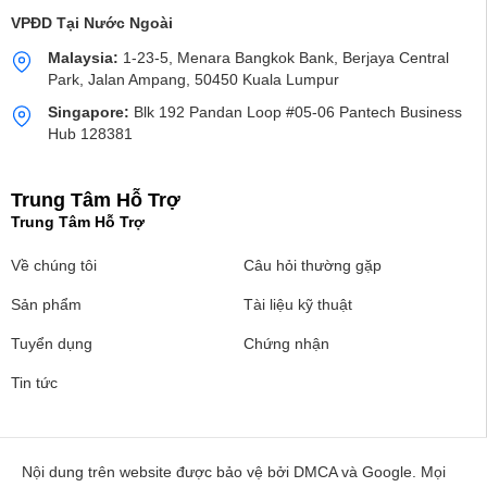
VPĐD Tại Nước Ngoài
Malaysia:
1-23-5, Menara Bangkok Bank, Berjaya Central
Park, Jalan Ampang, 50450 Kuala Lumpur
Singapore:
Blk 192 Pandan Loop #05-06 Pantech Business
Hub 128381
Trung Tâm Hỗ Trợ
Trung Tâm Hỗ Trợ
Về chúng tôi
Câu hỏi thường gặp
Sản phẩm
Tài liệu kỹ thuật
Tuyển dụng
Chứng nhận
Tin tức
Nội dung trên website được bảo vệ bởi DMCA và Google. Mọi