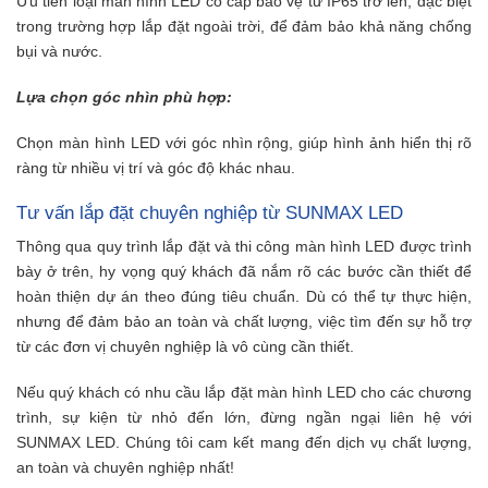
Ưu tiên loại màn hình LED có cấp bảo vệ từ IP65 trở lên, đặc biệt
trong trường hợp lắp đặt ngoài trời, để đảm bảo khả năng chống
bụi và nước.
Lựa chọn góc nhìn phù hợp:
Chọn màn hình LED với góc nhìn rộng, giúp hình ảnh hiển thị rõ
ràng từ nhiều vị trí và góc độ khác nhau.
Tư vấn lắp đặt chuyên nghiệp từ SUNMAX LED
Thông qua quy trình lắp đặt và thi công màn hình LED được trình
bày ở trên, hy vọng quý khách đã nắm rõ các bước cần thiết để
hoàn thiện dự án theo đúng tiêu chuẩn. Dù có thể tự thực hiện,
nhưng để đảm bảo an toàn và chất lượng, việc tìm đến sự hỗ trợ
từ các đơn vị chuyên nghiệp là vô cùng cần thiết.
Nếu quý khách có nhu cầu lắp đặt màn hình LED cho các chương
trình, sự kiện từ nhỏ đến lớn, đừng ngần ngại liên hệ với
SUNMAX LED. Chúng tôi cam kết mang đến dịch vụ chất lượng,
an toàn và chuyên nghiệp nhất!