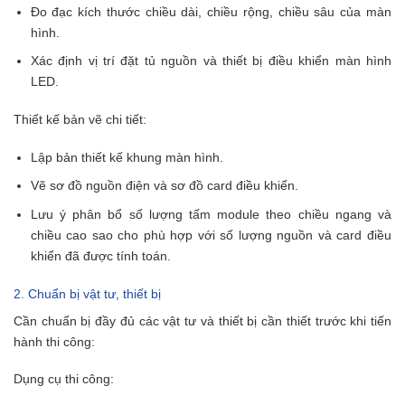
Đo đạc kích thước chiều dài, chiều rộng, chiều sâu của màn
hình.
Xác định vị trí đặt tủ nguồn và thiết bị điều khiển màn hình
LED.
Thiết kế bản vẽ chi tiết:
Lập bản thiết kế khung màn hình.
Vẽ sơ đồ nguồn điện và sơ đồ card điều khiển.
Lưu ý phân bổ số lượng tấm module theo chiều ngang và
chiều cao sao cho phù hợp với số lượng nguồn và card điều
khiển đã được tính toán.
2. Chuẩn bị vật tư, thiết bị
Cần chuẩn bị đầy đủ các vật tư và thiết bị cần thiết trước khi tiến
hành thi công:
Dụng cụ thi công: