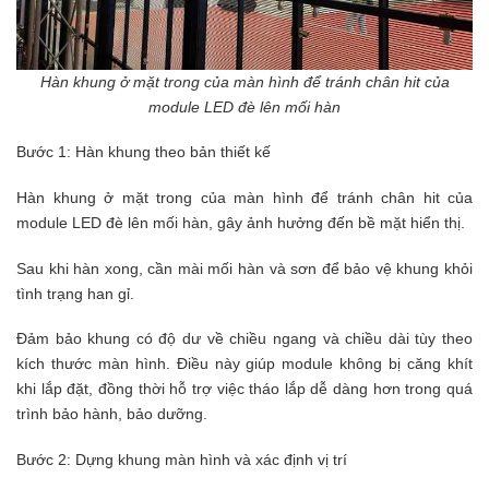
Hàn khung ở mặt trong của màn hình để tránh chân hit của
module LED đè lên mối hàn
Bước 1: Hàn khung theo bản thiết kế
Hàn khung ở mặt trong của màn hình để tránh chân hit của
module LED đè lên mối hàn, gây ảnh hưởng đến bề mặt hiển thị.
Sau khi hàn xong, cần mài mối hàn và sơn để bảo vệ khung khỏi
tình trạng han gỉ.
Đảm bảo khung có độ dư về chiều ngang và chiều dài tùy theo
kích thước màn hình. Điều này giúp module không bị căng khít
khi lắp đặt, đồng thời hỗ trợ việc tháo lắp dễ dàng hơn trong quá
trình bảo hành, bảo dưỡng.
Bước 2: Dựng khung màn hình và xác định vị trí