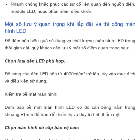
Nhanh chóng khắc phục các sự cố liên quan đến nguồn điện,
module LED, hoặc phần mềm điều khiển.
Một số lưu ý quan trọng khi lắp đặt và thi công màn
hình LED
Để đảm bảo hiệu quả sử dụng và chất lượng màn hình LED trong
thời gian dài, quý khách cần lưu ý một số điểm quan trọng sau:
Chọn loại đèn LED phù hợp:
Độ sáng của đèn LED nên từ 4000cd/m² trở lên, tùy vào mục đích
và điều kiện sử dụng.
Kiểm tra bề mặt màn hình:
Đảm bảo bề mặt màn hình LED có độ cân bằng nằm trong
khoảng ±1mm để tránh lỗi hiển thị và duy trì tính thẩm mỹ.
Chọn màn hình có cấp bảo vệ cao: