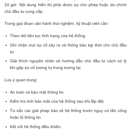
24 giờ. Nội dung hiển thị phải được sự cho phép hoặc do chính
chủ đầu tư cung cấp.
Trong giai đoạn vận hành thử nghiệm, kỹ thuật viên cần:
Theo dõi liên tục tình trạng của hệ thống.
Ghi nhận mọi sự cố xảy ra và thông báo kịp thời cho chủ đầu
tư.
Giải thích nguyên nhân và hướng dẫn chủ đầu tư cách xử lý
khi gặp sự cố tương tự trong tương lai.
Lưu ý quan trọng
:
An toàn và bảo mật thông tin:
Kiểm tra tính bảo mật của hệ thống sau khi lắp đặt.
Tư vấn các giải pháp bảo vệ hệ thống trước nguy cơ tấn công
hoặc lộ thông tin.
Kết nối hệ thống điều khiển: