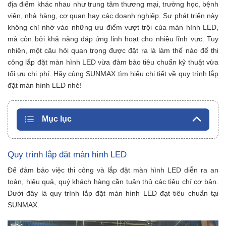
địa điểm khác nhau như trung tâm thương mại, trường học, bệnh
viện, nhà hàng, cơ quan hay các doanh nghiệp. Sự phát triển này
không chỉ nhờ vào những ưu điểm vượt trội của màn hình LED,
mà còn bởi khả năng đáp ứng linh hoạt cho nhiều lĩnh vực. Tuy
nhiên, một câu hỏi quan trọng được đặt ra là làm thế nào để thi
công lắp đặt màn hình LED vừa đảm bảo tiêu chuẩn kỹ thuật vừa
tối ưu chi phí. Hãy cùng SUNMAX tìm hiểu chi tiết về quy trình lắp
đặt màn hình LED nhé!
Mục lục
Quy trình lắp đặt màn hình LED
Để đảm bảo việc thi công và lắp đặt màn hình LED diễn ra an
toàn, hiệu quả, quý khách hàng cần tuân thủ các tiêu chí cơ bản.
Dưới đây là quy trình lắp đặt màn hình LED đạt tiêu chuẩn tại
SUNMAX.