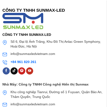
CÔNG TY TNHH SUNMAX-LED
CÔNG TY TNHH SUNMAX-LED
Số 6, Đại lộ Ánh Trăng, Khu Đô Thị Anlac Green Symphony,
Hoài Đức, Hà Nội
info@sunmaxledvietnam.com
+84 961 820 261
Nhà Máy:
Công ty TNHH Công nghệ Hiển thị Sunmax
Khu công nghiệp Tianrui, Đường số 1 Fuyuan, Quận Bảo An,
Thâm Quyến, Trung Quốc
info@sunmaxledvietnam.com