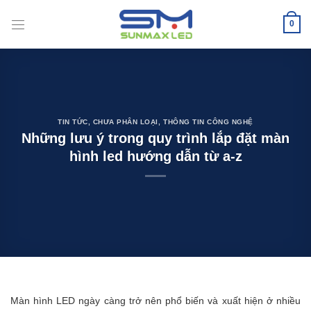
Bỏ
qua
0
nội
dung
TIN TỨC
,
CHƯA PHÂN LOẠI
,
THÔNG TIN CÔNG NGHỆ
Những lưu ý trong quy trình lắp đặt màn
hình led hướng dẫn từ a-z
Màn hình LED ngày càng trở nên phổ biến và xuất hiện ở nhiều