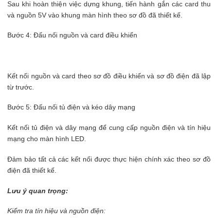
Sau khi hoàn thiện việc dựng khung, tiến hành gắn các card thu
và nguồn 5V vào khung màn hình theo sơ đồ đã thiết kế.
Bước 4: Đấu nối nguồn và card điều khiển
Kết nối nguồn và card theo sơ đồ điều khiển và sơ đồ điện đã lập
từ trước.
Bước 5: Đấu nối tủ điện và kéo dây mạng
Kết nối tủ điện và dây mạng để cung cấp nguồn điện và tín hiệu
mạng cho màn hình LED.
Đảm bảo tất cả các kết nối được thực hiện chính xác theo sơ đồ
điện đã thiết kế.
Lưu ý quan trọng:
Kiểm tra tín hiệu và nguồn điện: