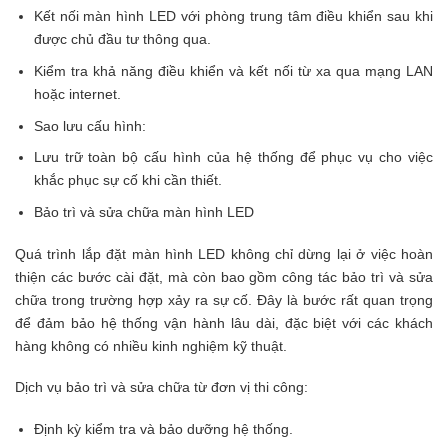
Kết nối màn hình LED với phòng trung tâm điều khiển sau khi
được chủ đầu tư thông qua.
Kiểm tra khả năng điều khiển và kết nối từ xa qua mạng LAN
hoặc internet.
Sao lưu cấu hình:
Lưu trữ toàn bộ cấu hình của hệ thống để phục vụ cho việc
khắc phục sự cố khi cần thiết.
Bảo trì và sửa chữa màn hình LED
Quá trình lắp đặt màn hình LED không chỉ dừng lại ở việc hoàn
thiện các bước cài đặt, mà còn bao gồm công tác bảo trì và sửa
chữa trong trường hợp xảy ra sự cố. Đây là bước rất quan trọng
để đảm bảo hệ thống vận hành lâu dài, đặc biệt với các khách
hàng không có nhiều kinh nghiệm kỹ thuật.
Dịch vụ bảo trì và sửa chữa từ đơn vị thi công:
Định kỳ kiểm tra và bảo dưỡng hệ thống.