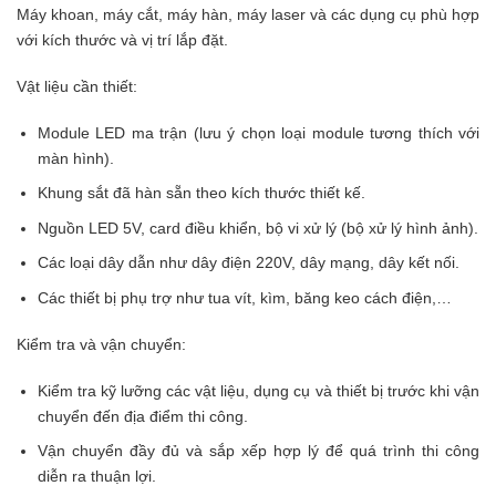
Máy khoan, máy cắt, máy hàn, máy laser và các dụng cụ phù hợp
với kích thước và vị trí lắp đặt.
Vật liệu cần thiết:
Module LED ma trận (lưu ý chọn loại module tương thích với
màn hình).
Khung sắt đã hàn sẵn theo kích thước thiết kế.
Nguồn LED 5V, card điều khiển, bộ vi xử lý (bộ xử lý hình ảnh).
Các loại dây dẫn như dây điện 220V, dây mạng, dây kết nối.
Các thiết bị phụ trợ như tua vít, kìm, băng keo cách điện,…
Kiểm tra và vận chuyển:
Kiểm tra kỹ lưỡng các vật liệu, dụng cụ và thiết bị trước khi vận
chuyển đến địa điểm thi công.
Vận chuyển đầy đủ và sắp xếp hợp lý để quá trình thi công
diễn ra thuận lợi.