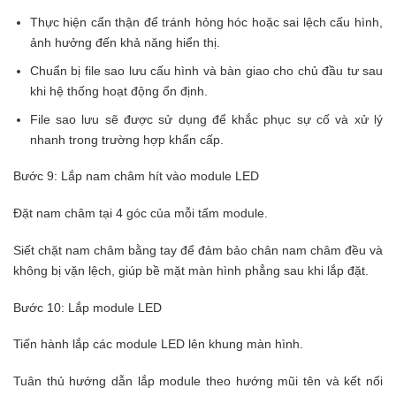
Thực hiện cẩn thận để tránh hỏng hóc hoặc sai lệch cấu hình,
ảnh hưởng đến khả năng hiển thị.
Chuẩn bị file sao lưu cấu hình và bàn giao cho chủ đầu tư sau
khi hệ thống hoạt động ổn định.
File sao lưu sẽ được sử dụng để khắc phục sự cố và xử lý
nhanh trong trường hợp khẩn cấp.
Bước 9: Lắp nam châm hít vào module LED
Đặt nam châm tại 4 góc của mỗi tấm module.
Siết chặt nam châm bằng tay để đảm bảo chân nam châm đều và
không bị vặn lệch, giúp bề mặt màn hình phẳng sau khi lắp đặt.
Bước 10: Lắp module LED
Tiến hành lắp các module LED lên khung màn hình.
Tuân thủ hướng dẫn lắp module theo hướng mũi tên và kết nối