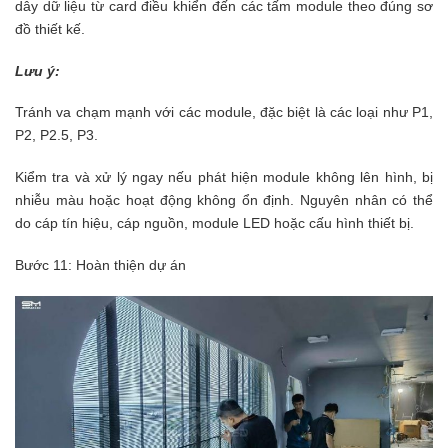
dây dữ liệu từ card điều khiển đến các tấm module theo đúng sơ
đồ thiết kế.
Lưu ý:
Tránh va chạm mạnh với các module, đặc biệt là các loại như P1,
P2, P2.5, P3.
Kiểm tra và xử lý ngay nếu phát hiện module không lên hình, bị
nhiễu màu hoặc hoạt động không ổn định. Nguyên nhân có thể
do cáp tín hiệu, cáp nguồn, module LED hoặc cấu hình thiết bị.
Bước 11: Hoàn thiện dự án