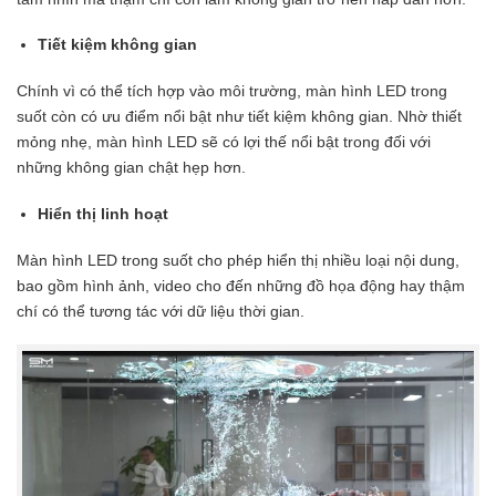
Tiết kiệm không gian
Chính vì có thể tích hợp vào môi trường, màn hình LED trong
suốt còn có ưu điểm nổi bật như tiết kiệm không gian. Nhờ thiết
mỏng nhẹ, màn hình LED sẽ có lợi thế nổi bật trong đối với
những không gian chật hẹp hơn.
Hiển thị linh hoạt
Màn hình LED trong suốt cho phép hiển thị nhiều loại nội dung,
bao gồm hình ảnh, video cho đến những đồ họa động hay thậm
chí có thể tương tác với dữ liệu thời gian.