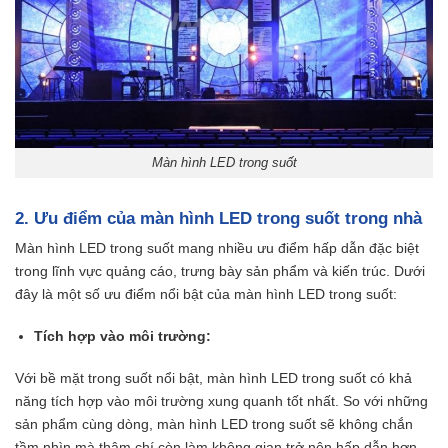
Màn hình LED trong suốt
2. Ưu điểm của màn hình LED trong suốt trong nhà
Màn hình LED trong suốt mang nhiều ưu điểm hấp dẫn đặc biệt
trong lĩnh vực quảng cáo, trưng bày sản phẩm và kiến trúc. Dưới
đây là một số ưu điểm nổi bật của màn hình LED trong suốt:
Tích hợp vào môi trường:
Với bề mặt trong suốt nổi bật, màn hình LED trong suốt có khả
năng tích hợp vào môi trường xung quanh tốt nhất. So với những
sản phẩm cùng dòng, màn hình LED trong suốt sẽ không chắn
tầm nhìn mà thậm chí còn làm không gian trở nên hấp dẫn hơn.