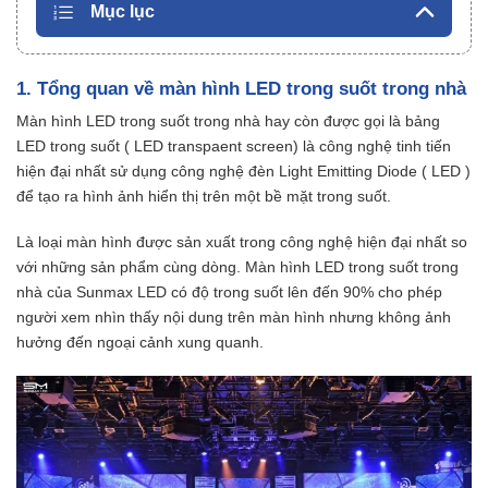
Mục lục
1. Tổng quan về màn hình LED trong suốt trong nhà
Màn hình LED trong suốt trong nhà hay còn được gọi là bảng
LED trong suốt ( LED transpaent screen) là công nghệ tinh tiến
hiện đại nhất sử dụng công nghệ đèn Light Emitting Diode ( LED )
để tạo ra hình ảnh hiển thị trên một bề mặt trong suốt.
Là loại màn hình được sản xuất trong công nghệ hiện đại nhất so
với những sản phẩm cùng dòng. Màn hình LED trong suốt trong
nhà của Sunmax LED có độ trong suốt lên đến 90% cho phép
người xem nhìn thấy nội dung trên màn hình nhưng không ảnh
hưởng đến ngoại cảnh xung quanh.