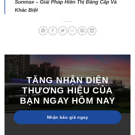
Sunmax – Giải Pháp Hiển Thị Đẳng Cấp Và
Khác Biệt
TĂNG NHẬN DIỆN
THƯƠNG HIỆU CỦA
BẠN NGAY HÔM NAY
Nhận báo giá ngay