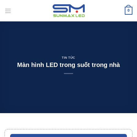
Bỏ
qua
0
nội
dung
TIN TỨC
Màn hình LED trong suốt trong nhà