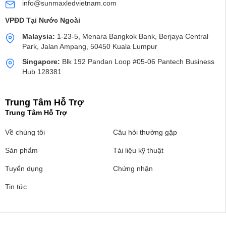
info@sunmaxledvietnam.com
VPĐD Tại Nước Ngoài
Malaysia:
1-23-5, Menara Bangkok Bank, Berjaya Central
Park, Jalan Ampang, 50450 Kuala Lumpur
Singapore:
Blk 192 Pandan Loop #05-06 Pantech Business
Hub 128381
Trung Tâm Hỗ Trợ
Trung Tâm Hỗ Trợ
Về chúng tôi
Câu hỏi thường gặp
Sản phẩm
Tài liệu kỹ thuật
Tuyển dụng
Chứng nhận
Tin tức