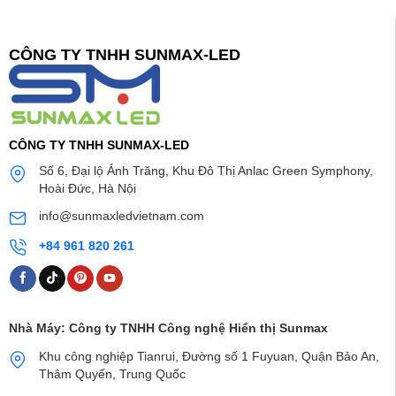
CÔNG TY TNHH SUNMAX-LED
CÔNG TY TNHH SUNMAX-LED
Số 6, Đại lộ Ánh Trăng, Khu Đô Thị Anlac Green Symphony,
Hoài Đức, Hà Nội
info@sunmaxledvietnam.com
+84 961 820 261
Nhà Máy:
Công ty TNHH Công nghệ Hiển thị Sunmax
Khu công nghiệp Tianrui, Đường số 1 Fuyuan, Quận Bảo An,
Thâm Quyến, Trung Quốc