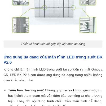
Thiết kế khoá tiện lợi giúp lắp đặt màn dễ dàng
Ứng dụng đa dạng của màn hình LED trong suốt BK
P2.6
Không chỉ là màn hình LED trong suốt tại sự kiện ra mắt Omoda
C5, LED BK P2.6 còn được ứng dụng đa dạng trong nhiều không
gian khác nhau như:
Triển lãm thương mại:
Chúng giúp tạo ra không gian mở, thu
hút khách tham quan mà vẫn đảm bảo sự riêng tư cho thương
hiệu. Thay đổi nội dung trình chiếu trên màn hình dễ dàng,