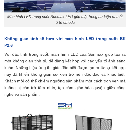
Màn hình LED trong suốt Sunmax LED góp mặt trong sự kiện ra mắt
ô tô omoda
Không gian tinh tế hơn với màn hình LED trong suốt BK
P2.6
Với đặc tính trong suốt, màn hình LED của Sunmax giúp tạo ra
một không gian tinh tế, dễ dàng kết hợp với các yếu tố ánh sáng
khác. Những hiệu ứng thị giác đặc biệt được tạo ra từ sự kết hợp
này đã khiến không gian sự kiện trở nên độc đáo và khác biệt.
Khách mời có thể chiêm ngưỡng sản phẩm một cách trọn vẹn mà
không bị cản trở tầm nhìn, tạo cảm giác hòa quyện giữa công
nghệ và sản phẩm.