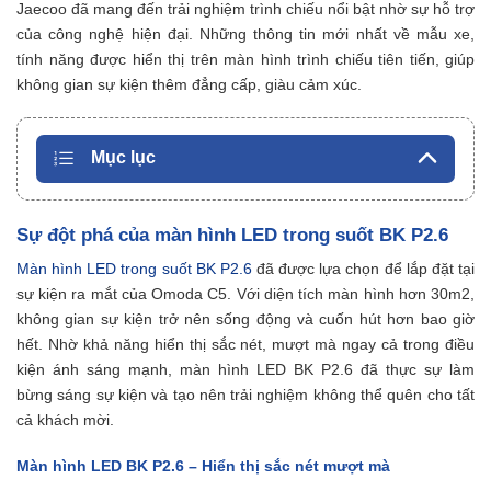
Jaecoo đã mang đến trải nghiệm trình chiếu nổi bật nhờ sự hỗ trợ
của công nghệ hiện đại. Những thông tin mới nhất về mẫu xe,
tính năng được hiển thị trên màn hình trình chiếu tiên tiến, giúp
không gian sự kiện thêm đẳng cấp, giàu cảm xúc.
Mục lục
Sự đột phá của màn hình LED trong suốt BK P2.6
Màn hình LED trong suốt BK P2.6
đã được lựa chọn để lắp đặt tại
sự kiện ra mắt của Omoda C5. Với diện tích màn hình hơn 30m2,
không gian sự kiện trở nên sống động và cuốn hút hơn bao giờ
hết. Nhờ khả năng hiển thị sắc nét, mượt mà ngay cả trong điều
kiện ánh sáng mạnh, màn hình LED BK P2.6 đã thực sự làm
bừng sáng sự kiện và tạo nên trải nghiệm không thể quên cho tất
cả khách mời.
Màn hình LED BK P2.6 – Hiển thị sắc nét mượt mà