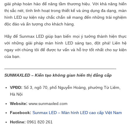
giải pháp hoàn hảo để nâng tầm thương hiệu. Với khả năng hiển
thị sắc nét, tính linh hoạt trong thiết kế và ứng dụng đa dạng, màn
hình LED sự kiện này chắc chắn sẽ mang đến những trải nghiệm
độc đáo và ấn tượng cho khách hàng.
Hãy để Sunmax LED giúp bạn biến mọi ý tưởng thành hiện thực
với những giải pháp màn hình LED sáng tạo, đột phá! Liên hệ
ngay với chúng tôi để được tư vấn và hỗ trợ tốt nhất cho sự kiện
của bạn.
———————————————————————————-
SUNMAXLED – Kiến tạo không gian hiển thị đẳng cấp
VPĐD:
Số 3, ngõ 70, phố Nguyễn Hoàng, phường Từ Liêm,
Hà Nội
Website:
www.sunmaxled.com
Facebook:
Sunmax LED – Màn hình LED cao cấp Việt Nam
Hotline:
0961 820 261