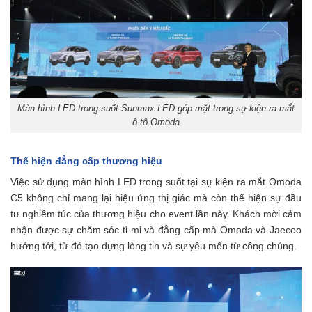
Màn hình LED trong suốt Sunmax LED góp mặt trong sự kiện ra mắt
ô tô Omoda
Thể hiện đẳng cấp thương hiệu
Việc sử dụng màn hình LED trong suốt tại sự kiện ra mắt Omoda
C5 không chỉ mang lại hiệu ứng thị giác mà còn thể hiện sự đầu
tư nghiêm túc của thương hiệu cho event lần này. Khách mời cảm
nhận được sự chăm sóc tỉ mỉ và đẳng cấp mà Omoda và Jaecoo
hướng tới, từ đó tạo dựng lòng tin và sự yêu mến từ công chúng.