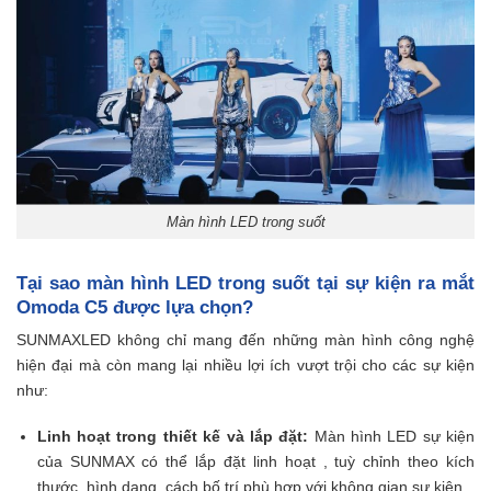
Màn hình LED trong suốt
Tại sao màn hình LED trong suốt tại sự kiện ra mắt
Omoda C5 được lựa chọn?
SUNMAXLED không chỉ mang đến những màn hình công nghệ
hiện đại mà còn mang lại nhiều lợi ích vượt trội cho các sự kiện
như:
Linh hoạt trong thiết kế và lắp đặt:
Màn hình LED sự kiện
của SUNMAX có thể lắp đặt linh hoạt , tuỳ chỉnh theo kích
thước, hình dạng, cách bố trí phù hợp với không gian sự kiện.