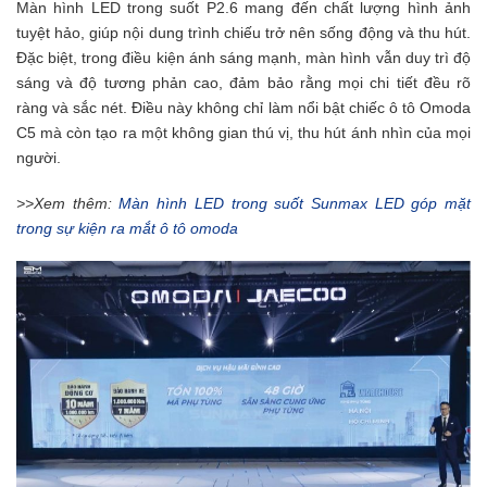
Màn hình LED trong suốt P2.6 mang đến chất lượng hình ảnh
tuyệt hảo, giúp nội dung trình chiếu trở nên sống động và thu hút.
Đặc biệt, trong điều kiện ánh sáng mạnh, màn hình vẫn duy trì độ
sáng và độ tương phản cao, đảm bảo rằng mọi chi tiết đều rõ
ràng và sắc nét. Điều này không chỉ làm nổi bật chiếc ô tô Omoda
C5 mà còn tạo ra một không gian thú vị, thu hút ánh nhìn của mọi
người.
>>Xem thêm:
Màn hình LED trong suốt Sunmax LED góp mặt
trong sự kiện ra mắt ô tô omoda