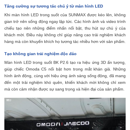
Tăng cường sự tương tác chú ý từ màn hình LED
Khi màn hình LED trong suốt của SUNMAX được kéo lên, không
gian trở nên sống động ngay lập tức. Các hình ảnh và video trình
chiếu tạo nên những điểm nhấn nổi bật, thu hút sự chú ý của
khách mời. Điều này không chỉ giúp nâng cao trải nghiệm khách
hàng mà còn khuyến khích họ tương tác nhiều hơn với sản phẩm.
Tạo không gian trải nghiệm độc đáo
Màn hình LED trong suốt BK P2.6 tạo ra hiệu ứng 3D ấn tượng,
giúp chiếc Omoda C5 nổi bật hơn trong mắt khán giả. Những
hình ảnh động, cùng với hiệu ứng ánh sáng sống động, đã mang
đến một trải nghiệm khó quên, khiến khách mời không chỉ xem
mà còn cảm nhận được sự sang trọng và hiện đại của sản phẩm.