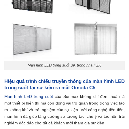
Màn hình LED trong suốt BK trong nhà P2.6
Hiệu quả trình chiếu truyền thông của màn hình LED
trong suốt tại sự kiện ra mặt Omoda C5
Màn hình LED trong suốt
của Sunmax không chỉ đơn thuần là
một thiết bị hiển thị mà còn đóng vai trò quan trọng trong việc tạo
ra không khí và trải nghiệm của sự kiện. Với công nghệ tiên tiến,
màn hình đã giúp tăng cường sự tương tác, chú ý và tạo nên trải
nghiệm độc đáo cho tất cả khách mời tham gia sự kiện