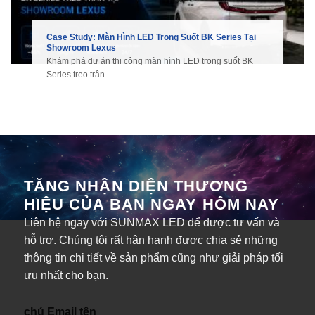
Case Study: Màn Hình LED Trong Suốt BK Series Tại
Showroom Lexus
Khám phá dự án thi công màn hình LED trong suốt BK
Series treo trần...
TĂNG NHẬN DIỆN THƯƠNG
HIỆU CỦA BẠN NGAY HÔM NAY
Liên hệ ngay với SUNMAX LED để được tư vấn và
hỗ trợ. Chúng tôi rất hân hạnh được chia sẻ những
thông tin chi tiết về sản phẩm cũng như giải pháp tối
ưu nhất cho bạn.
chú Email tên