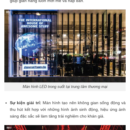
giúp gian hàng luôn mới mẻ và hấp dẫn.
Màn hình LED trong suốt tại trung tâm thương mại
Sự kiện giải trí:
Màn hình tạo nên không gian sống động và
thu hút kết hợp với những hình ảnh sinh động, hiệu ứng ánh
sáng đặc sắc sẽ làm tăng trải nghiệm cho khán giả.