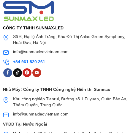
CÔNG TY TNHH SUNMAX-LED
Số 6, Đại lộ Ánh Trăng, Khu Đô Thị Anlac Green Symphony,
Hoài Đức, Hà Nội
info@sunmaxledvietnam.com
+84 961 820 261
Nhà Máy:
Công ty TNHH Công nghệ Hiển thị Sunmax
Khu công nghiệp Tianrui, Đường số 1 Fuyuan, Quận Bảo An,
Thâm Quyến, Trung Quốc
info@sunmaxledvietnam.com
VPĐD Tại Nước Ngoài