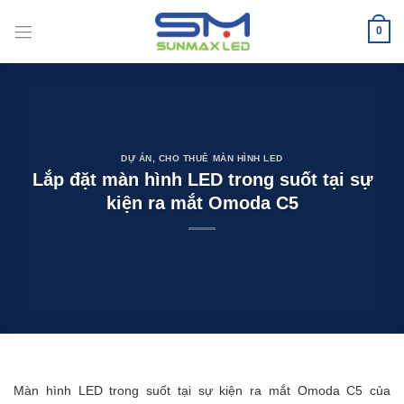
Bỏ
qua
0
nội
dung
DỰ ÁN
,
CHO THUÊ MÀN HÌNH LED
Lắp đặt màn hình LED trong suốt tại sự
kiện ra mắt Omoda C5
Màn hình LED trong suốt tại sự kiện ra mắt Omoda C5 của