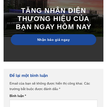
TĂNG NHẬN DIỆN
THƯƠNG HIỆU CỦA
BẠN NGAY HÔM NAY
Nhận báo giá ngay
Để lại một bình luận
Email của bạn sẽ không được hiển thị công khai.
Các
trường bắt buộc được đánh dấu
*
Bình luận
*