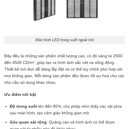
Màn hình LED trong suốt ngoài trời
Đây đều là những sản phẩm chất lượng cao, có độ sáng từ 2500
đến 4500 CD/m², giúp tạo ra hình ảnh sắc nét và sống động.
Thiết kế mô-đun dễ dàng lắp đặt và có thể tùy chỉnh phù hợp với
mọi không gian. Mỗi dòng sản phẩm đều được tối ưu hóa cho các
nhu cầu sử dụng khác nhau.
Ưu điểm nổi bật
:
Độ trong suốt
lên đến 85%, cho phép nhìn thấy các vật phía
sau màn hình, tạo cảm giác không gian mở.
Góc quan sát rộng
: Quảng cáo và hình ảnh có thể được
quan sát từ nhiều góc độ khác nhau.