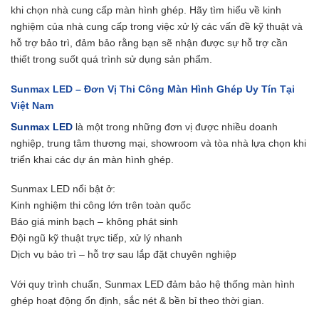
khi chọn nhà cung cấp màn hình ghép. Hãy tìm hiểu về kinh
nghiệm của nhà cung cấp trong việc xử lý các vấn đề kỹ thuật và
hỗ trợ bảo trì, đảm bảo rằng bạn sẽ nhận được sự hỗ trợ cần
thiết trong suốt quá trình sử dụng sản phẩm.
Sunmax LED – Đơn Vị Thi Công Màn Hình Ghép Uy Tín Tại
Việt Nam
Sunmax LED
là một trong những đơn vị được nhiều doanh
nghiệp, trung tâm thương mại, showroom và tòa nhà lựa chọn khi
triển khai các dự án màn hình ghép.
Sunmax LED nổi bật ở:
Kinh nghiệm thi công lớn trên toàn quốc
Báo giá minh bạch – không phát sinh
Đội ngũ kỹ thuật trực tiếp, xử lý nhanh
Dịch vụ bảo trì – hỗ trợ sau lắp đặt chuyên nghiệp
Với quy trình chuẩn, Sunmax LED đảm bảo hệ thống màn hình
ghép hoạt động ổn định, sắc nét & bền bỉ theo thời gian.