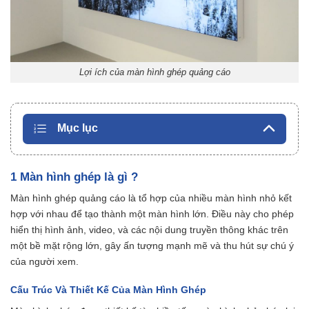
Lợi ích của màn hình ghép quảng cáo
Mục lục
1 Màn hình ghép là gì ?
Màn hình ghép quảng cáo là tổ hợp của nhiều màn hình nhỏ kết
hợp với nhau để tạo thành một màn hình lớn. Điều này cho phép
hiển thị hình ảnh, video, và các nội dung truyền thông khác trên
một bề mặt rộng lớn, gây ấn tượng mạnh mẽ và thu hút sự chú ý
của người xem.
Cấu Trúc Và Thiết Kế Của Màn Hình Ghép