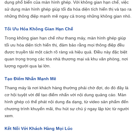
dụng phổ biến của màn hình ghép. Với không gian hạn chế, việc
sử dụng màn hình ghép giúp tối đa hóa diện tích hiển thị và tạo ra
những thông điệp mạnh mẽ ngay cả trong những không gian nhỏ.
Tối Ưu Hóa Không Gian Hạn Chế
Trong không gian hạn chế như thang máy, màn hình ghép giúp
tối ưu hóa diện tích hiển thị, đảm bảo rằng mọi thông điệp đều
được truyền tải một cách rõ ràng và hiệu quả. Điều này đặc biệt
quan trọng trong các tòa nhà thương mại và khu văn phòng, nơi
lượng người qua lại lớn.
Tạo Điểm Nhấn Mạnh Mẽ
Thang máy là nơi khách hàng thường phải chờ đợi, do đó đây là
cơ hội tuyệt vời để tạo điểm nhấn với nội dung quảng cáo. Màn
hình ghép có thể phát nội dung đa dạng, từ video sản phẩm đến
chương trình khuyến mãi, thu hút sự chú ý ngay lập tức từ người
xem.
Kết Nối Với Khách Hàng Mọi Lúc