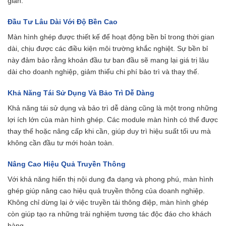
gian.
Đầu Tư Lâu Dài Với Độ Bền Cao
Màn hình ghép được thiết kế để hoạt động bền bỉ trong thời gian
dài, chịu được các điều kiện môi trường khắc nghiệt. Sự bền bỉ
này đảm bảo rằng khoản đầu tư ban đầu sẽ mang lại giá trị lâu
dài cho doanh nghiệp, giảm thiểu chi phí bảo trì và thay thế.
Khả Năng Tái Sử Dụng Và Bảo Trì Dễ Dàng
Khả năng tái sử dụng và bảo trì dễ dàng cũng là một trong những
lợi ích lớn của màn hình ghép. Các module màn hình có thể được
thay thế hoặc nâng cấp khi cần, giúp duy trì hiệu suất tối ưu mà
không cần đầu tư mới hoàn toàn.
Nâng Cao Hiệu Quả Truyền Thông
Với khả năng hiển thị nội dung đa dạng và phong phú, màn hình
ghép giúp nâng cao hiệu quả truyền thông của doanh nghiệp.
Không chỉ dừng lại ở việc truyền tải thông điệp, màn hình ghép
còn giúp tạo ra những trải nghiệm tương tác độc đáo cho khách
hàng.