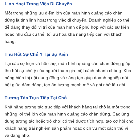
Linh Hoạt Trong Việc Di Chuyển
Một trong những ưu điểm lớn của màn hình quảng cáo chân
đứng là tính linh hoạt trong việc di chuyển. Doanh nghiệp có thể
dễ dàng thay đổi vị trí của màn hình để phù hợp với các sự kiện
hoặc nhu cầu cụ thể, tối ưu hóa khả năng tiếp cận với khách
hàng.
Thu Hút Sự Chú Ý Tại Sự Kiện
Tại các sự kiện và hội chợ, màn hình quảng cáo chân đứng giúp
thu hút sự chú ý của người tham gia một cách nhanh chóng. Khả
năng hiển thị nội dung động và sáng tạo giúp doanh nghiệp nổi
bật giữa đám đông, tạo ấn tượng mạnh mẽ và ghi nhớ lâu dài.
Tương Tác Trực Tiếp Tại Chỗ
Khả năng tương tác trực tiếp với khách hàng tại chỗ là một trong
những lợi thế lớn của màn hình quảng cáo chân đứng. Các ứng
dụng tương tác hoặc trò chơi có thể được tích hợp, tạo cơ hội cho
khách hàng trải nghiệm sản phẩm hoặc dịch vụ một cách thú vị
và đáng nhớ.