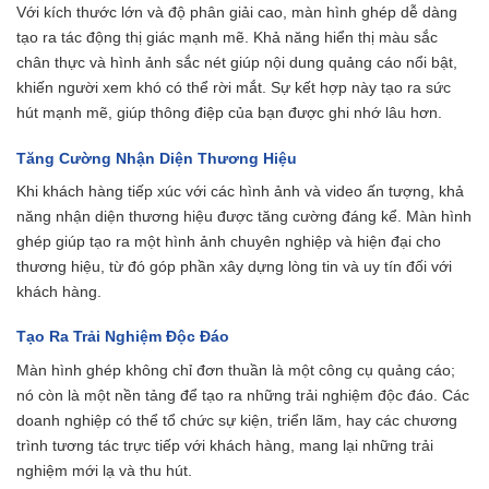
Với kích thước lớn và độ phân giải cao, màn hình ghép dễ dàng
tạo ra tác động thị giác mạnh mẽ. Khả năng hiển thị màu sắc
chân thực và hình ảnh sắc nét giúp nội dung quảng cáo nổi bật,
khiến người xem khó có thể rời mắt. Sự kết hợp này tạo ra sức
hút mạnh mẽ, giúp thông điệp của bạn được ghi nhớ lâu hơn.
Tăng Cường Nhận Diện Thương Hiệu
Khi khách hàng tiếp xúc với các hình ảnh và video ấn tượng, khả
năng nhận diện thương hiệu được tăng cường đáng kể. Màn hình
ghép giúp tạo ra một hình ảnh chuyên nghiệp và hiện đại cho
thương hiệu, từ đó góp phần xây dựng lòng tin và uy tín đối với
khách hàng.
Tạo Ra Trải Nghiệm Độc Đáo
Màn hình ghép không chỉ đơn thuần là một công cụ quảng cáo;
nó còn là một nền tảng để tạo ra những trải nghiệm độc đáo. Các
doanh nghiệp có thể tổ chức sự kiện, triển lãm, hay các chương
trình tương tác trực tiếp với khách hàng, mang lại những trải
nghiệm mới lạ và thu hút.