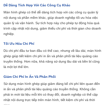
Dễ Dàng Tích Hợp Với Các Công Cụ Khác
Màn hình ghép có thể dễ dàng tích hợp với các công cụ quản lý
nội dung và phần mềm khác, giúp doanh nghiệp tối ưu hóa việc
quản lý và vận hành. Sự tích hợp này cho phép tự động hóa quá
trình cập nhật nội dung, giảm thiểu chi phí và thời gian cho doanh
nghiệp.
Tối Ưu Hóa Chi Phí
Dù chi phí đầu tư ban đầu có thể cao, nhưng về lâu dài, màn hình
ghép giúp tiết kiệm chi phí in ấn và phân phối tài liệu quảng cáo
truyền thống. Hơn nữa, khả năng sử dụng lâu dài và bền bỉ cũng
là một lợi thế lớn.
Giảm Chi Phí In Ấn Và Phân Phối
Sử dụng màn hình ghép giúp giảm đáng kể chi phí liên quan đến
in ấn và phân phối tài liệu quảng cáo truyền thống. Không cần
phải in mới tài liệu mỗi khi có thay đổi, doanh nghiệp có thể cập
nhật nội dung trực tiếp trên màn hình, tiết kiệm chi phí và thời