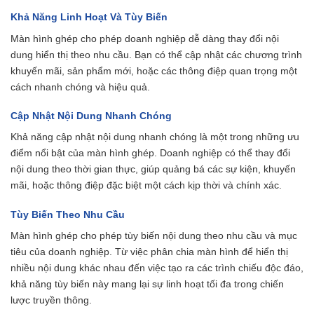
Khả Năng Linh Hoạt Và Tùy Biến
Màn hình ghép cho phép doanh nghiệp dễ dàng thay đổi nội
dung hiển thị theo nhu cầu. Bạn có thể cập nhật các chương trình
khuyến mãi, sản phẩm mới, hoặc các thông điệp quan trọng một
cách nhanh chóng và hiệu quả.
Cập Nhật Nội Dung Nhanh Chóng
Khả năng cập nhật nội dung nhanh chóng là một trong những ưu
điểm nổi bật của màn hình ghép. Doanh nghiệp có thể thay đổi
nội dung theo thời gian thực, giúp quảng bá các sự kiện, khuyến
mãi, hoặc thông điệp đặc biệt một cách kịp thời và chính xác.
Tùy Biến Theo Nhu Cầu
Màn hình ghép cho phép tùy biến nội dung theo nhu cầu và mục
tiêu của doanh nghiệp. Từ việc phân chia màn hình để hiển thị
nhiều nội dung khác nhau đến việc tạo ra các trình chiếu độc đáo,
khả năng tùy biến này mang lại sự linh hoạt tối đa trong chiến
lược truyền thông.