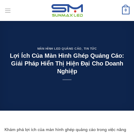
Bỏ
qua
0
nội
dung
MÀN HÌNH LED QUẢNG CÁO
,
TIN TỨC
Lợi Ích Của Màn Hình Ghép Quảng Cáo:
Giải Pháp Hiển Thị Hiện Đại Cho Doanh
Nghiệp
Khám phá lợi ích của màn hình ghép quảng cáo trong việc nâng