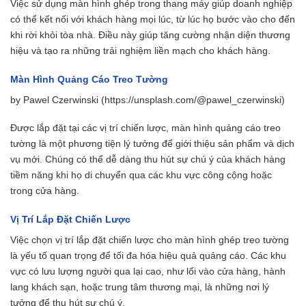
Việc sử dụng màn hình ghép trong thang máy giúp doanh nghiệp
có thể kết nối với khách hàng mọi lúc, từ lúc họ bước vào cho đến
khi rời khỏi tòa nhà. Điều này giúp tăng cường nhận diện thương
hiệu và tạo ra những trải nghiệm liền mạch cho khách hàng.
Màn Hình Quảng Cáo Treo Tường
by Pawel Czerwinski (https://unsplash.com/@pawel_czerwinski)
Được lắp đặt tại các vị trí chiến lược, màn hình quảng cáo treo
tường là một phương tiện lý tưởng để giới thiệu sản phẩm và dịch
vụ mới. Chúng có thể dễ dàng thu hút sự chú ý của khách hàng
tiềm năng khi họ di chuyển qua các khu vực công cộng hoặc
trong cửa hàng.
Vị Trí Lắp Đặt Chiến Lược
Việc chọn vị trí lắp đặt chiến lược cho màn hình ghép treo tường
là yếu tố quan trọng để tối đa hóa hiệu quả quảng cáo. Các khu
vực có lưu lượng người qua lại cao, như lối vào cửa hàng, hành
lang khách sạn, hoặc trung tâm thương mại, là những nơi lý
tưởng để thu hút sự chú ý.