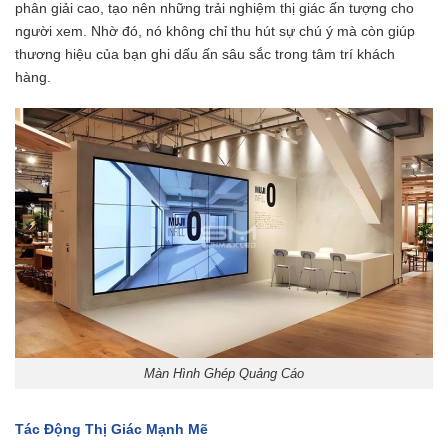
phân giải cao, tạo nên những trải nghiệm thị giác ấn tượng cho
người xem. Nhờ đó, nó không chỉ thu hút sự chú ý mà còn giúp
thương hiệu của bạn ghi dấu ấn sâu sắc trong tâm trí khách
hàng.
Màn Hình Ghép Quảng Cáo
Tác Động Thị Giác Mạnh Mẽ