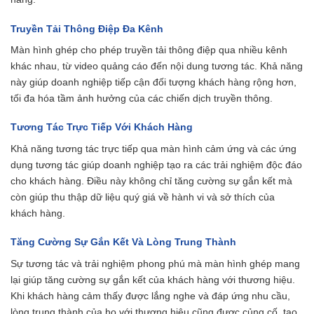
Truyền Tải Thông Điệp Đa Kênh
Màn hình ghép cho phép truyền tải thông điệp qua nhiều kênh
khác nhau, từ video quảng cáo đến nội dung tương tác. Khả năng
này giúp doanh nghiệp tiếp cận đối tượng khách hàng rộng hơn,
tối đa hóa tầm ảnh hưởng của các chiến dịch truyền thông.
Tương Tác Trực Tiếp Với Khách Hàng
Khả năng tương tác trực tiếp qua màn hình cảm ứng và các ứng
dụng tương tác giúp doanh nghiệp tạo ra các trải nghiệm độc đáo
cho khách hàng. Điều này không chỉ tăng cường sự gắn kết mà
còn giúp thu thập dữ liệu quý giá về hành vi và sở thích của
khách hàng.
Tăng Cường Sự Gắn Kết Và Lòng Trung Thành
Sự tương tác và trải nghiệm phong phú mà màn hình ghép mang
lại giúp tăng cường sự gắn kết của khách hàng với thương hiệu.
Khi khách hàng cảm thấy được lắng nghe và đáp ứng nhu cầu,
lòng trung thành của họ với thương hiệu cũng được củng cố, tạo