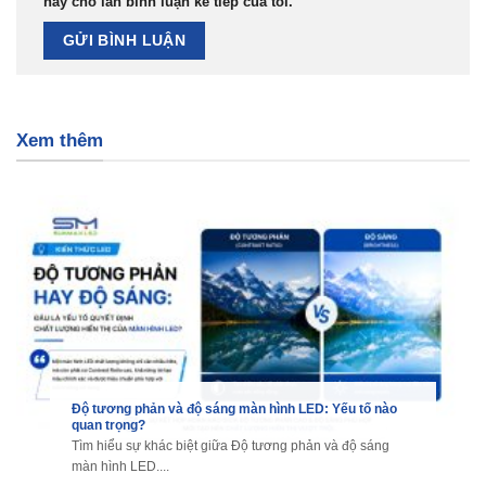
này cho lần bình luận kế tiếp của tôi.
Xem thêm
Độ tương phản và độ sáng màn hình LED: Yếu tố nào
quan trọng?
Tìm hiểu sự khác biệt giữa Độ tương phản và độ sáng
màn hình LED....