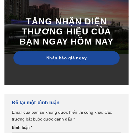
TĂNG NHẬN DIỆN
THƯƠNG HIỆU CỦA
BẠN NGAY HÔM NAY
Nhận báo giá ngay
Để lại một bình luận
Email của bạn sẽ không được hiển thị công khai.
Các
trường bắt buộc được đánh dấu
*
Bình luận
*