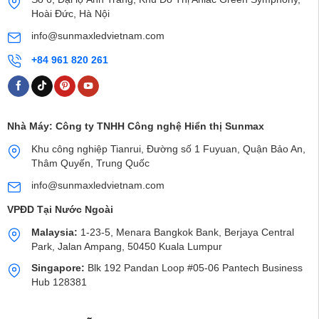
Hoài Đức, Hà Nội
info@sunmaxledvietnam.com
+84 961 820 261
Nhà Máy:
Công ty TNHH Công nghệ Hiển thị Sunmax
Khu công nghiệp Tianrui, Đường số 1 Fuyuan, Quận Bảo An,
Thâm Quyến, Trung Quốc
info@sunmaxledvietnam.com
VPĐD Tại Nước Ngoài
Malaysia:
1-23-5, Menara Bangkok Bank, Berjaya Central
Park, Jalan Ampang, 50450 Kuala Lumpur
Singapore:
Blk 192 Pandan Loop #05-06 Pantech Business
Hub 128381