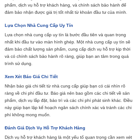
phẩm, dịch vụ hỗ trợ khách hàng, và chính sách bảo hành để
đảm bảo nhận được giá trị tốt nhất từ khoản đầu tư của mình.
Lựa Chọn Nhà Cung Cấp Uy Tín
Lựa chọn nhà cung cấp uy tín là bước đầu tiên và quan trọng
nhất khi đầu tư vào màn hình ghép. Một nhà cung cấp uy tín sẽ
đảm bảo chất lượng sản phẩm, cung cấp dịch vụ hỗ trợ kịp thời
và có chính sách bảo hành rõ ràng, giúp bạn an tâm trong quá
trình sử dụng.
Xem Xét Báo Giá Chi Tiết
Nhận báo giá chi tiết từ nhà cung cấp giúp bạn có cái nhìn rõ
ràng về chi phí đầu tư. Báo giá nên bao gồm các chi tiết về sản
phẩm, dịch vụ lắp đặt, bảo trì và các chi phí phát sinh khác. Điều
này giúp bạn lập kế hoạch ngân sách chính xác và tránh các chi
phí không mong muốn.
Đánh Giá Dịch Vụ Hỗ Trợ Khách Hàng
Dịch vụ hỗ trợ khách hàng là một yếu tố quan trọng cần xem xét