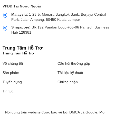
VPĐD Tại Nước Ngoài
Malaysia:
1-23-5, Menara Bangkok Bank, Berjaya Central
Park, Jalan Ampang, 50450 Kuala Lumpur
Singapore:
Blk 192 Pandan Loop #05-06 Pantech Business
Hub 128381
Trung Tâm Hỗ Trợ
Trung Tâm Hỗ Trợ
Về chúng tôi
Câu hỏi thường gặp
Sản phẩm
Tài liệu kỹ thuật
Tuyển dụng
Chứng nhận
Tin tức
Nội dung trên website được bảo vệ bởi DMCA và Google. Mọi