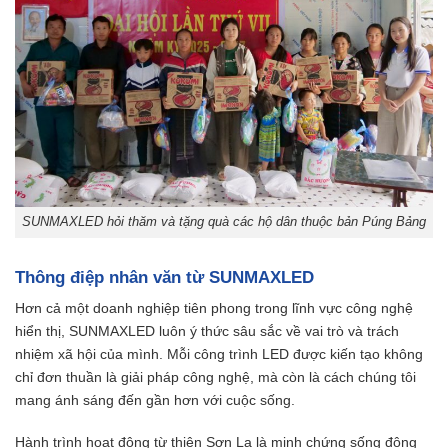
SUNMAXLED hỏi thăm và tặng quà các hộ dân thuộc bản Púng Bảng
Thông điệp nhân văn từ SUNMAXLED
Hơn cả một doanh nghiệp tiên phong trong lĩnh vực công nghệ
hiển thị, SUNMAXLED luôn ý thức sâu sắc về vai trò và trách
nhiệm xã hội của mình. Mỗi công trình LED được kiến tạo không
chỉ đơn thuần là giải pháp công nghệ, mà còn là cách chúng tôi
mang ánh sáng đến gần hơn với cuộc sống.
Hành trình hoạt động từ thiện Sơn La là minh chứng sống động