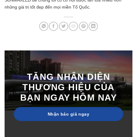
SUNMAXLED để chúng tôi có cơ hội được lan toả nhiều hơn
những giá trị tốt đẹp đến mọi miền Tổ Quốc.
TĂNG NHẬN DIỆN
THƯƠNG HIỆU CỦA
BẠN NGAY HÔM NAY
Nhận báo giá ngay