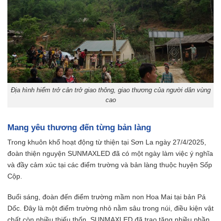
Địa hình hiểm trở cản trở giao thông, giao thương của người dân vùng
cao
Mang yêu thương đến từng bản làng
Trong khuôn khổ hoạt động từ thiện tại Sơn La ngày 27/4/2025,
đoàn thiện nguyện SUNMAXLED đã có một ngày làm việc ý nghĩa
và đầy cảm xúc tại các điểm trường và bản làng thuộc huyện Sốp
Cộp.
Buổi sáng, đoàn đến điểm trường mầm non Hoa Mai tại bản Pá
Dốc. Đây là một điểm trường nhỏ nằm sâu trong núi, điều kiện vật
chất còn nhiều thiếu thốn. SUNMAXLED đã trao tặng nhiều phần