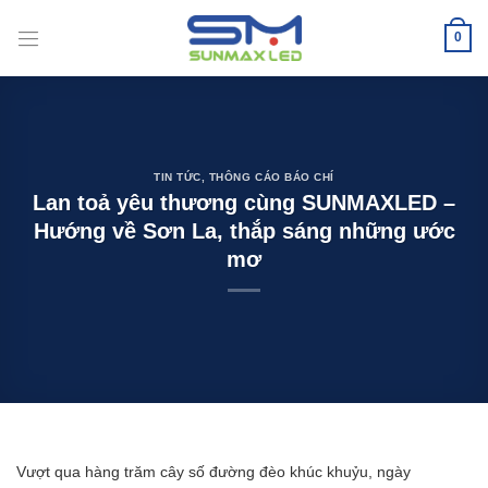
Bỏ
qua
0
nội
dung
TIN TỨC
,
THÔNG CÁO BÁO CHÍ
Lan toả yêu thương cùng SUNMAXLED –
Hướng về Sơn La, thắp sáng những ước
mơ
Vượt qua hàng trăm cây số đường đèo khúc khuỷu, ngày