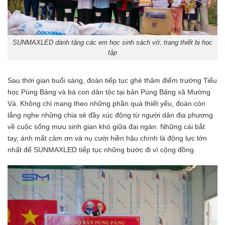
SUNMAXLED dành tặng các em học sinh sách vở, trang thiết bị học
tập
Sau thời gian buổi sáng, đoàn tiếp tục ghé thăm điểm trường Tiểu
học Púng Bảng và bà con dân tộc tại bản Púng Bảng xã Mường
Và. Không chỉ mang theo những phần quà thiết yếu, đoàn còn
lắng nghe những chia sẻ đầy xúc động từ người dân địa phương
về cuộc sống mưu sinh gian khó giữa đại ngàn. Những cái bắt
tay, ánh mắt cảm ơn và nụ cười hiền hậu chính là động lực lớn
nhất để SUNMAXLED tiếp tục những bước đi vì cộng đồng.