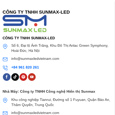
CÔNG TY TNHH SUNMAX-LED
CÔNG TY TNHH SUNMAX-LED
Số 6, Đại lộ Ánh Trăng, Khu Đô Thị Anlac Green Symphony,
Hoài Đức, Hà Nội
info@sunmaxledvietnam.com
+84 961 820 261
Nhà Máy:
Công ty TNHH Công nghệ Hiển thị Sunmax
Khu công nghiệp Tianrui, Đường số 1 Fuyuan, Quận Bảo An,
Thâm Quyến, Trung Quốc
info@sunmaxledvietnam.com