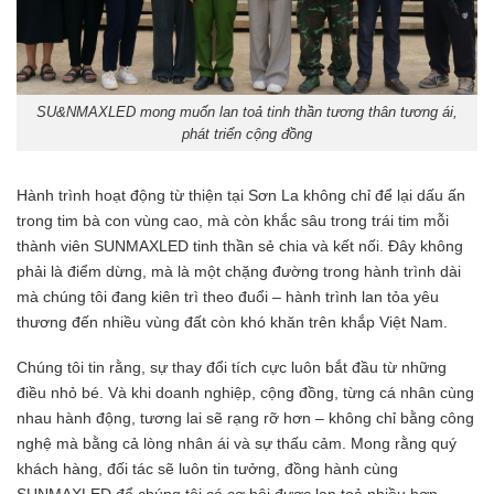
SU&NMAXLED mong muốn lan toả tinh thần tương thân tương ái,
phát triển cộng đồng
Hành trình hoạt động từ thiện tại Sơn La không chỉ để lại dấu ấn
trong tim bà con vùng cao, mà còn khắc sâu trong trái tim mỗi
thành viên SUNMAXLED tinh thần sẻ chia và kết nối. Đây không
phải là điểm dừng, mà là một chặng đường trong hành trình dài
mà chúng tôi đang kiên trì theo đuổi – hành trình lan tỏa yêu
thương đến nhiều vùng đất còn khó khăn trên khắp Việt Nam.
Chúng tôi tin rằng, sự thay đổi tích cực luôn bắt đầu từ những
điều nhỏ bé. Và khi doanh nghiệp, cộng đồng, từng cá nhân cùng
nhau hành động, tương lai sẽ rạng rỡ hơn – không chỉ bằng công
nghệ mà bằng cả lòng nhân ái và sự thấu cảm. Mong rằng quý
khách hàng, đối tác sẽ luôn tin tưởng, đồng hành cùng