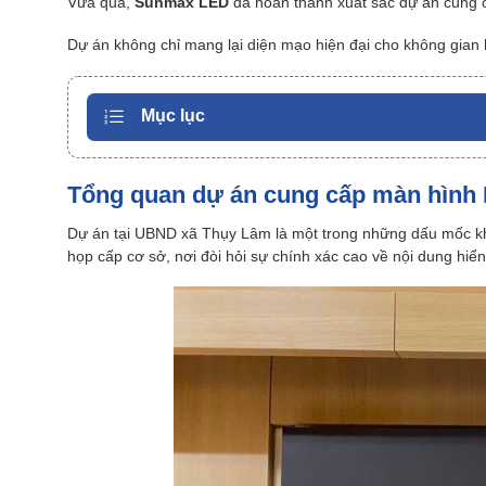
Vừa qua,
Sunmax LED
đã hoàn thành xuất sắc dự án cung 
Dự án không chỉ mang lại diện mạo hiện đại cho không gian h
Mục lục
Tổng quan dự án cung cấp màn hình
Dự án tại UBND xã Thụy Lâm là một trong những dấu mốc kh
họp cấp cơ sở, nơi đòi hỏi sự chính xác cao về nội dung hiển 