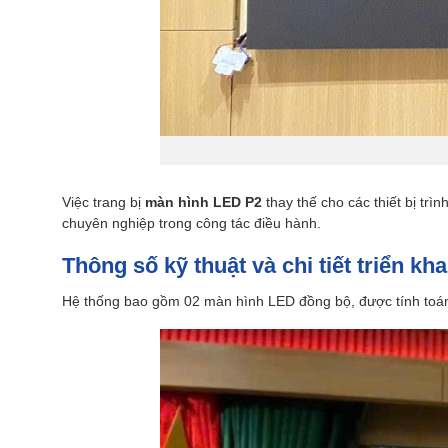
Việc trang bị
màn hình LED P2
thay thế cho các thiết bị trì
chuyên nghiệp trong công tác điều hành.
Thông số kỹ thuật và chi tiết triển k
Hệ thống bao gồm 02 màn hình LED đồng bộ, được tính toán k