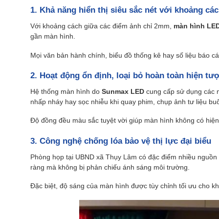
1. Khả năng hiển thị siêu sắc nét với khoảng c
Với khoảng cách giữa các điểm ảnh chỉ 2mm,
màn hình LE
gần màn hình.
Mọi văn bản hành chính, biểu đồ thống kê hay số liệu báo cá
2. Hoạt động ổn định, loại bỏ hoàn toàn hiện tư
Hệ thống màn hình do
Sunmax LED
cung cấp sử dụng các m
nhấp nháy hay sọc nhiễu khi quay phim, chụp ảnh tư liệu buổ
Độ đồng đều màu sắc tuyệt vời giúp màn hình không có hiện
3. Công nghệ chống lóa bảo vệ thị lực đại biểu
Phòng họp tại UBND xã Thụy Lâm có đặc điểm nhiều nguồn s
ràng mà không bị phản chiếu ánh sáng môi trường.
Đặc biệt, độ sáng của màn hình được tùy chỉnh tối ưu cho k