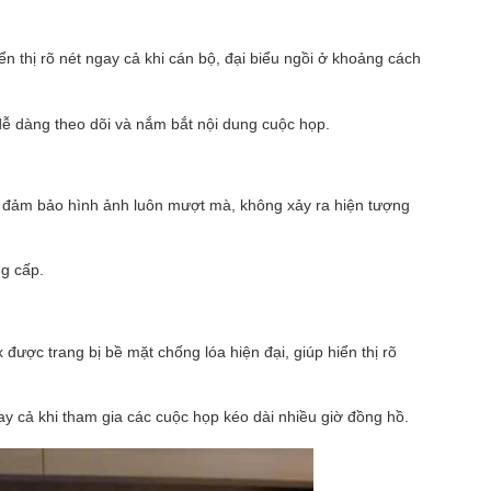
 thị rõ nét ngay cả khi cán bộ, đại biểu ngồi ở khoảng cách
 dễ dàng theo dõi và nắm bắt nội dung cuộc họp.
ày đảm bảo hình ảnh luôn mượt mà, không xảy ra hiện tượng
g cấp.
ược trang bị bề mặt chống lóa hiện đại, giúp hiển thị rõ
y cả khi tham gia các cuộc họp kéo dài nhiều giờ đồng hồ.