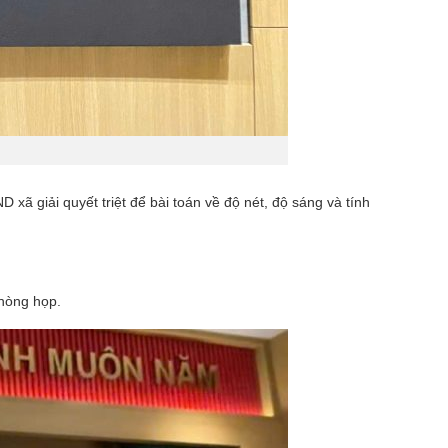
 xã giải quyết triệt để bài toán về độ nét, độ sáng và tính
phòng họp.