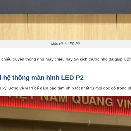
Màn Hình LED P2
nh chiếu truyền thống như máy chiếu hay tivi kích thước nhỏ đã giúp UBND
hai hệ thống màn hình LED P2
ỹ lưỡng về vị trí để đảm bảo tầm nhìn tốt nhất từ mọi góc độ trong 