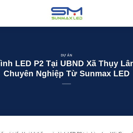
DỰ ÁN
nh LED P2 Tại UBND Xã Thụy Lâm
Chuyên Nghiệp Từ Sunmax LED