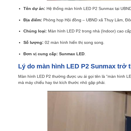
Tên dự án:
Hệ thống màn hình LED P2 Sunmax tại UBND
Địa điểm:
Phòng họp Hội đồng – UBND xã Thụy Lâm, Đôn
Chủng loại:
Màn hình LED P2 trong nhà (Indoor) cao cấp
Số lượng:
02 màn hình hiển thị song song.
Đơn vị cung cấp:
Sunmax LED
.
Lý do màn hình LED P2 Sunmax trở t
Màn hình LED P2 thường được ưu ái gọi tên là “màn hình LED
mà máy chiếu hay tivi kích thước nhỏ gặp phải.