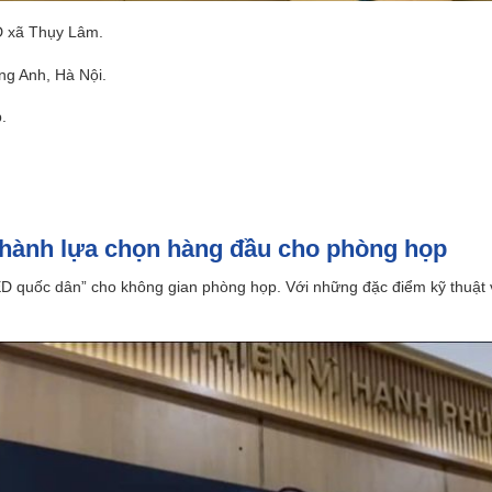
 xã Thụy Lâm.
g Anh, Hà Nội.
.
hành lựa chọn hàng đầu cho phòng họp
 quốc dân” cho không gian phòng họp. Với những đặc điểm kỹ thuật vư