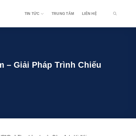
TIN TỨC
TRUNG TÂM
LIÊN HỆ
 – Giải Pháp Trình Chiếu