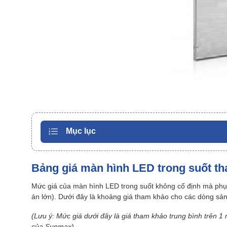
Mục lục
Bảng giá màn hình LED trong suốt th
Mức giá của màn hình LED trong suốt không cố định mà phụ th
án lớn). Dưới đây là khoảng giá tham khảo cho các dòng s
(Lưu ý: Mức giá dưới đây là giá tham khảo trung bình trên 1 
của Sunmax).