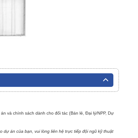
án và chính sách dành cho đối tác (Bán lẻ, Đại lý/NPP, Dự
dự án của bạn, vui lòng liên hệ trực tiếp đội ngũ kỹ thuật