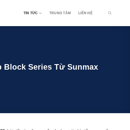
TIN TỨC
TRUNG TÂM
LIÊN HỆ
p Block Series Từ Sunmax