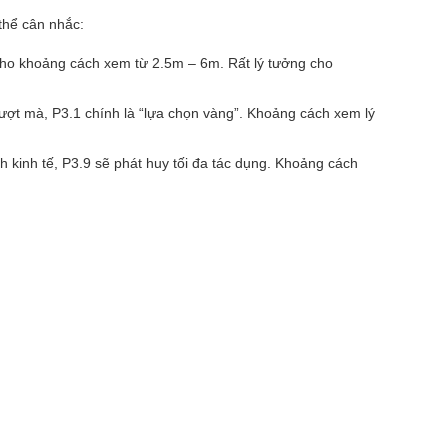
 thể cân nhắc:
 cho khoảng cách xem từ 2.5m – 6m. Rất lý tưởng cho
ợt mà, P3.1 chính là “lựa chọn vàng”. Khoảng cách xem lý
h kinh tế, P3.9 sẽ phát huy tối đa tác dụng. Khoảng cách