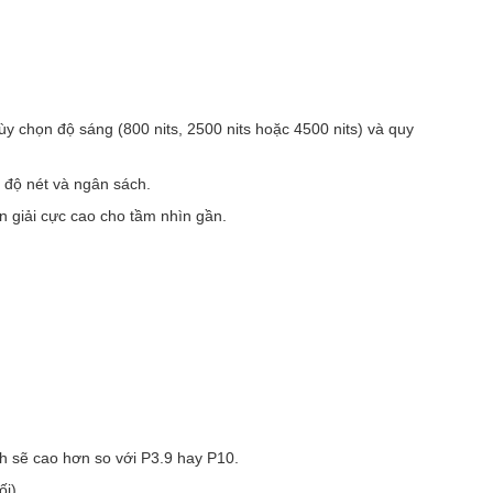
ùy chọn độ sáng (800 nits, 2500 nits hoặc 4500 nits) và quy
độ nét và ngân sách.
n giải cực cao cho tầm nhìn gần.
h sẽ cao hơn so với P3.9 hay P10.
i).