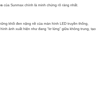
es
của Sunmax chính là minh chứng rõ ràng nhất.
những khối đen nặng nề của màn hình LED truyền thống,
ình ảnh xuất hiện như đang “lơ lửng” giữa không trung, tạo