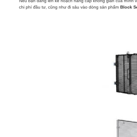
Nếu bạn đang lên kế hoạch nâng cấp không gian của mình 
chi phí đầu tư, cũng như đi sâu vào dòng sản phẩm
Block S