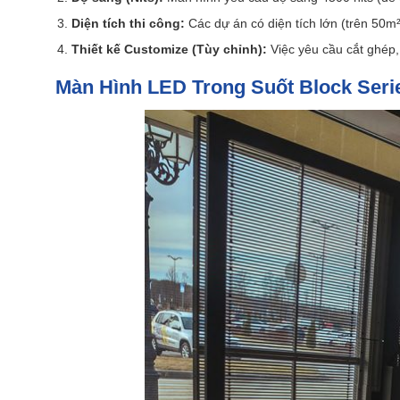
Diện tích thi công:
Các dự án có diện tích lớn (trên 50m²
Thiết kế Customize (Tùy chỉnh):
Việc yêu cầu cắt ghép, 
Màn Hình LED Trong Suốt Block Serie