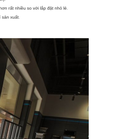
n rất nhiều so với lắp đặt nhỏ lẻ.
 sản xuất.