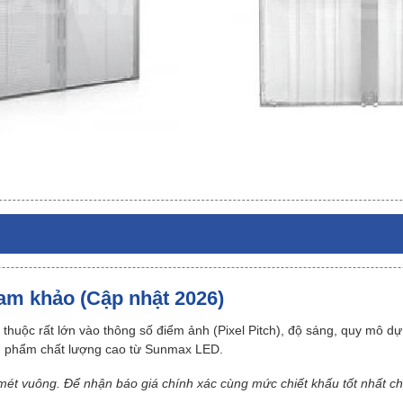
am khảo (Cập nhật 2026)
uộc rất lớn vào thông số điểm ảnh (Pixel Pitch), độ sáng, quy mô dự 
ản phẩm chất lượng cao từ Sunmax LED.
mét vuông. Để nhận báo giá chính xác cùng mức chiết khấu tốt nhất cho 