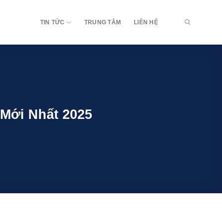
TIN TỨC
TRUNG TÂM
LIÊN HỆ
 Mới Nhất 2025