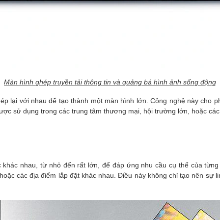
Màn hình ghép truyền tải thông tin và quảng bá hình ảnh sống động
 lại với nhau để tạo thành một màn hình lớn. Công nghệ này cho phép
ược sử dụng trong các trung tâm thương mại, hội trường lớn, hoặc các
c khác nhau, từ nhỏ đến rất lớn, để đáp ứng nhu cầu cụ thể của từ
oặc các địa điểm lắp đặt khác nhau. Điều này không chỉ tạo nên sự li