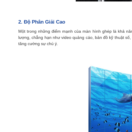
2. Độ Phân Giải Cao
Một trong những điểm mạnh của màn hình ghép là khả năng c
lượng, chẳng hạn như video quảng cáo, bản đồ kỹ thuật số, 
tăng cường sự chú ý.