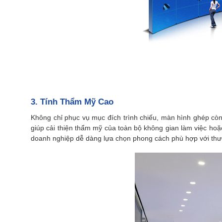
3. Tính Thẩm Mỹ Cao
Không chỉ phục vụ mục đích trình chiếu, màn hình ghép còn 
giúp cải thiện thẩm mỹ của toàn bộ không gian làm việc ho
doanh nghiệp dễ dàng lựa chọn phong cách phù hợp với thư