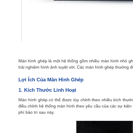
Màn hình ghép là một hệ thống gồm nhiều màn hình nhỏ ghép
trải nghiệm hình ảnh tuyệt vời. Các màn hình ghép thường đ
Lợi Ích Của Màn Hình Ghép
1. Kích Thước Linh Hoạt
Màn hình ghép có thể được tùy chỉnh theo nhiều kích thướ
điều chỉnh hệ thống màn hình theo yêu cầu của các sự kiện h
phí bảo trì sau này.