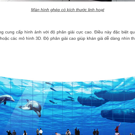
Màn hình ghép có kích thước linh hoạt
ung cấp hình ảnh với độ phân giải cực cao. Điều này đặc biệt quan 
hoặc các mô hình 3D. Độ phân giải cao giúp khán giả dễ dàng nhìn thấ