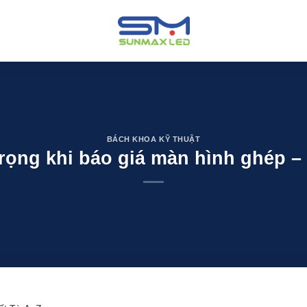
BÁCH KHOA KỸ THUẬT
trọng khi báo giá màn hình ghép –