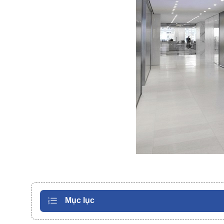
Mục lục