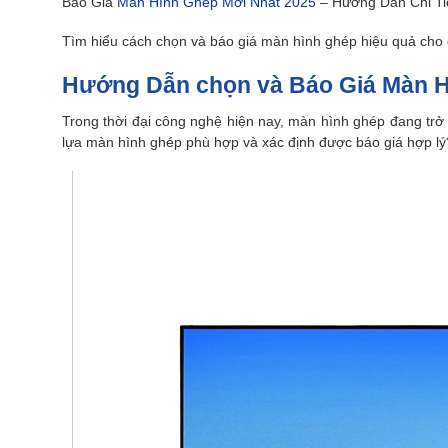
Báo Giá
Màn Hình Ghép Mới Nhất 2025
– Hướng Dẫn Chi Ti
Tìm hiểu cách chọn và báo giá màn hình ghép hiệu quả cho d
Hướng Dẫn chọn và Báo Giá Màn 
Trong thời đại công nghệ hiện nay, màn hình ghép đang trở
lựa màn hình ghép phù hợp và xác định được báo giá hợp lý?