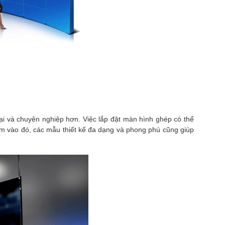
đại và chuyên nghiệp hơn. Việc lắp đặt màn hình ghép có thể
êm vào đó, các mẫu thiết kế đa dạng và phong phú cũng giúp