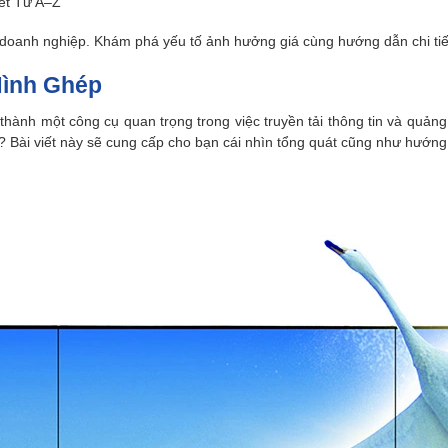
ết Từ A–Z
oanh nghiệp. Khám phá yếu tố ảnh hưởng giá cùng hướng dẫn chi tiết 
Hình Ghép
 thành một công cụ quan trọng trong việc truyền tải thông tin và quả
 Bài viết này sẽ cung cấp cho bạn cái nhìn tổng quát cũng như hướng 