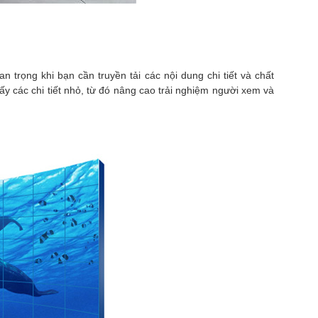
trọng khi bạn cần truyền tải các nội dung chi tiết và chất
y các chi tiết nhỏ, từ đó nâng cao trải nghiệm người xem và