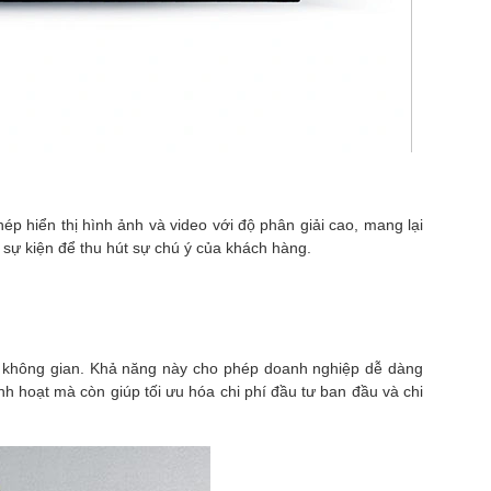
 hiển thị hình ảnh và video với độ phân giải cao, mang lại
 sự kiện để thu hút sự chú ý của khách hàng.
ng không gian. Khả năng này cho phép doanh nghiệp dễ dàng
nh hoạt mà còn giúp tối ưu hóa chi phí đầu tư ban đầu và chi